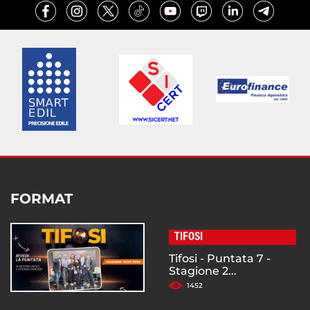
FORMAT
TIFOSI
Tifosi - Puntata 7 -
Stagione 2...
1452