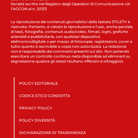
Società iscritta nel Registro degli Operatori di Comunicazione c/o
l’AGCOM al n. 20133
La riproduzione dei contenuti giornalistici della testata STILETV è
riservata. Pertanto, è vietata la riproduzione e l’uso, anche parziale,
di testi, fotografie, contenuti audio/video, filmati, loghi, grafiche
aziendali e pubblicitarie, con qualsiasi dispositivo
elettronico/digitale o per mezzo di fotocopie, registrazioni, cover e
tutto quanto è ascrivibile a copia non autorizzata. La redazione
non è responsabile dei commenti presenti sul sito. Non potendo
esercitare un controllo continuo resta disponibile ad eliminarli su
segnalazione qualora gli stessi risultano offensivi e oltraggiosi.
POLICY EDITORIALE
CODICE ETICO CONDOTTA
PRIVACY POLICY
POLICY DIVERSITÀ
DICHIARAZIONE DI TRASPARENZA