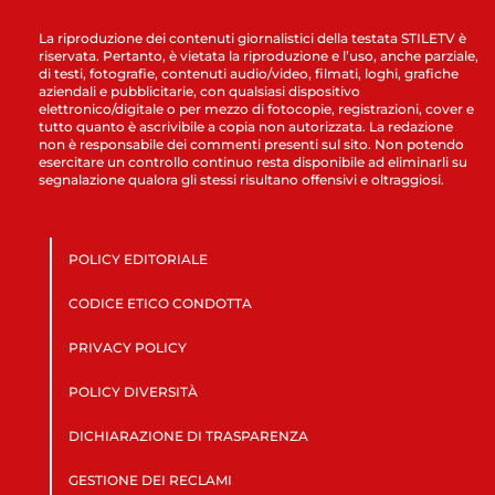
La riproduzione dei contenuti giornalistici della testata STILETV è
riservata. Pertanto, è vietata la riproduzione e l’uso, anche parziale,
di testi, fotografie, contenuti audio/video, filmati, loghi, grafiche
aziendali e pubblicitarie, con qualsiasi dispositivo
elettronico/digitale o per mezzo di fotocopie, registrazioni, cover e
tutto quanto è ascrivibile a copia non autorizzata. La redazione
non è responsabile dei commenti presenti sul sito. Non potendo
esercitare un controllo continuo resta disponibile ad eliminarli su
segnalazione qualora gli stessi risultano offensivi e oltraggiosi.
POLICY EDITORIALE
CODICE ETICO CONDOTTA
PRIVACY POLICY
POLICY DIVERSITÀ
DICHIARAZIONE DI TRASPARENZA
GESTIONE DEI RECLAMI