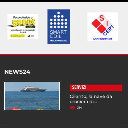
NEWS24
SERVIZI
Cilento, la nave da
crociera di...
314