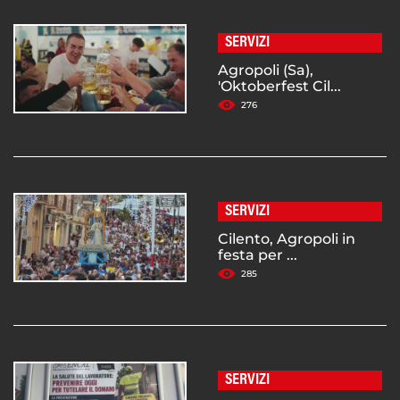
SERVIZI
Agropoli (Sa),
'Oktoberfest Cil...
276
SERVIZI
Cilento, Agropoli in
festa per ...
285
SERVIZI