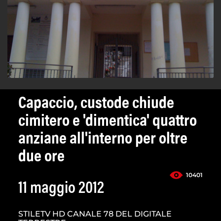
Capaccio, custode chiude
cimitero e 'dimentica' quattro
anziane all'interno per oltre
due ore
10401
11 maggio 2012
STILETV HD CANALE 78 DEL DIGITALE