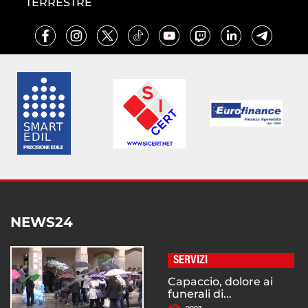
TERRESTRE
NEWS24
SERVIZI
Capaccio, dolore ai
funerali di...