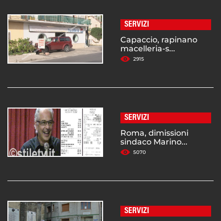
SERVIZI
Capaccio, rapinano
macelleria-s...
2915
SERVIZI
Roma, dimissioni
sindaco Marino...
5070
SERVIZI