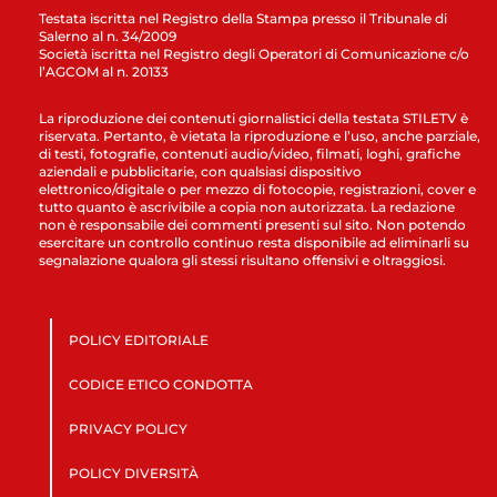
Testata iscritta nel Registro della Stampa presso il Tribunale di
Salerno al n. 34/2009
Società iscritta nel Registro degli Operatori di Comunicazione c/o
l’AGCOM al n. 20133
La riproduzione dei contenuti giornalistici della testata STILETV è
riservata. Pertanto, è vietata la riproduzione e l’uso, anche parziale,
di testi, fotografie, contenuti audio/video, filmati, loghi, grafiche
aziendali e pubblicitarie, con qualsiasi dispositivo
elettronico/digitale o per mezzo di fotocopie, registrazioni, cover e
tutto quanto è ascrivibile a copia non autorizzata. La redazione
non è responsabile dei commenti presenti sul sito. Non potendo
esercitare un controllo continuo resta disponibile ad eliminarli su
segnalazione qualora gli stessi risultano offensivi e oltraggiosi.
POLICY EDITORIALE
CODICE ETICO CONDOTTA
PRIVACY POLICY
POLICY DIVERSITÀ