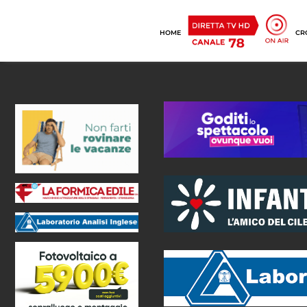
HOME
CR