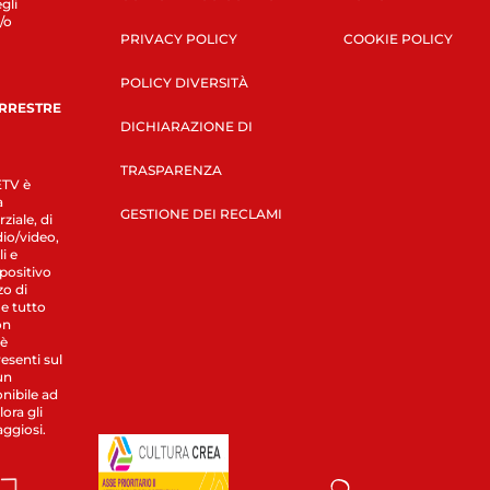
gli
/o
PRIVACY POLICY
COOKIE POLICY
POLICY DIVERSITÀ
ERRESTRE
DICHIARAZIONE DI
TRASPARENZA
LETV è
a
GESTIONE DEI RECLAMI
ziale, di
dio/video,
i e
spositivo
zo di
 e tutto
on
 è
esenti sul
un
nibile ad
ora gli
aggiosi.