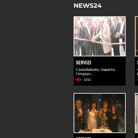
NEWS24
SERVIZI
Castellabate, riaperto
l'impian...
2252