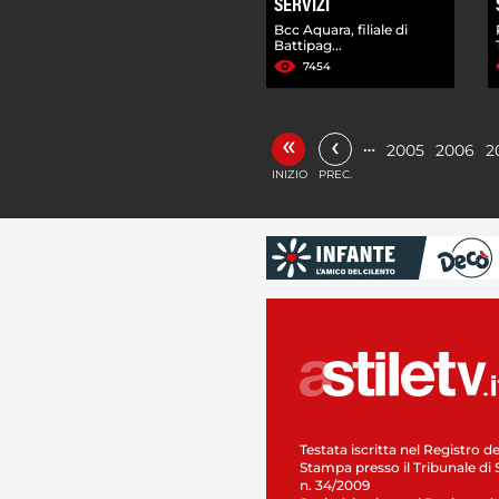
SERVIZI
Bcc Aquara, filiale di
Battipag...
7454
«
‹
…
2005
2006
2
INIZIO
PREC.
Testata iscritta nel Registro de
Stampa presso il Tribunale di 
n. 34/2009