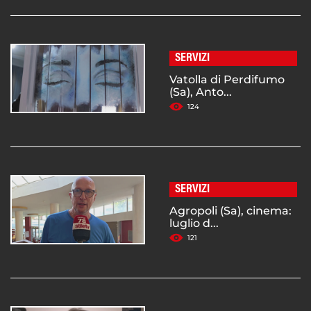
SERVIZI
Vatolla di Perdifumo
(Sa), Anto...
124
SERVIZI
Agropoli (Sa), cinema:
luglio d...
121