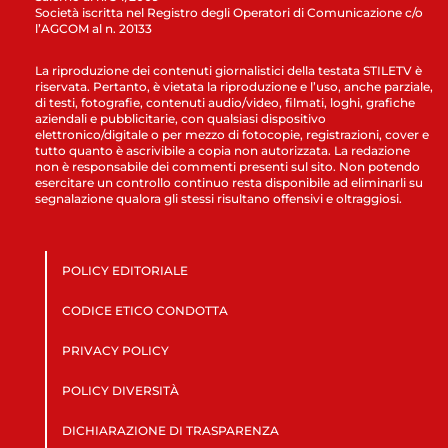
Società iscritta nel Registro degli Operatori di Comunicazione c/o
l’AGCOM al n. 20133
La riproduzione dei contenuti giornalistici della testata STILETV è
riservata. Pertanto, è vietata la riproduzione e l’uso, anche parziale,
di testi, fotografie, contenuti audio/video, filmati, loghi, grafiche
aziendali e pubblicitarie, con qualsiasi dispositivo
elettronico/digitale o per mezzo di fotocopie, registrazioni, cover e
tutto quanto è ascrivibile a copia non autorizzata. La redazione
non è responsabile dei commenti presenti sul sito. Non potendo
esercitare un controllo continuo resta disponibile ad eliminarli su
segnalazione qualora gli stessi risultano offensivi e oltraggiosi.
POLICY EDITORIALE
CODICE ETICO CONDOTTA
PRIVACY POLICY
POLICY DIVERSITÀ
DICHIARAZIONE DI TRASPARENZA