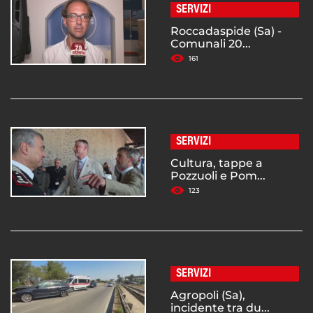
SERVIZI
Roccadaspide (Sa) -
Comunali 20...
161
SERVIZI
Cultura, tappe a
Pozzuoli e Pom...
123
SERVIZI
Agropoli (Sa),
incidente tra du...