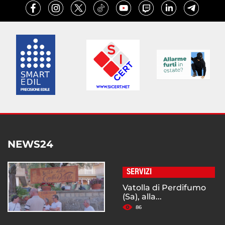
NEWS24
SERVIZI
Vatolla di Perdifumo
(Sa), alla...
86