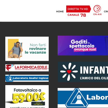
HOME
CR