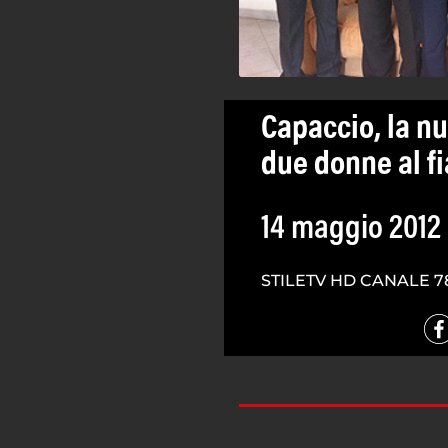
Capaccio, la nu
due donne al f
14 maggio 2012
STILETV HD CANALE 7