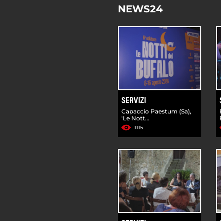
NEWS24
SERVIZI
Capaccio Paestum (Sa),
'Le Nott...
1115