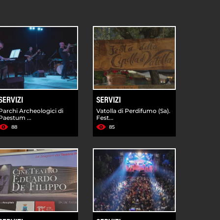
SERVIZI
SERVIZI
Parchi Archeologici di
Vatolla di Perdifumo (Sa).
Paestum ...
Fest...
88
85