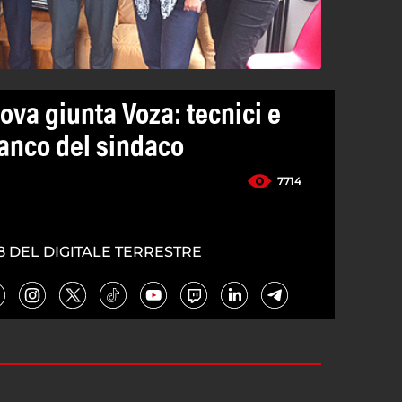
ova giunta Voza: tecnici e
ianco del sindaco
7714
8 DEL DIGITALE TERRESTRE