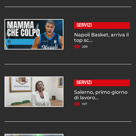
SERVIZI
Napoli Basket, arriva il
top sc...
269
SERVIZI
Salerno, primo giorno
di lavoro...
107