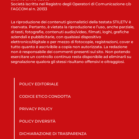
Società iscritta nel Registro degli Operatori di Comunicazione c/o
l’AGCOM al n. 20133
La riproduzione dei contenuti giornalistici della testata STILETV è
riservata. Pertanto, è vietata la riproduzione e l’uso, anche parziale,
di testi, fotografie, contenuti audio/video, filmati, loghi, grafiche
aziendali e pubblicitarie, con qualsiasi dispositivo
elettronico/digitale o per mezzo di fotocopie, registrazioni, cover e
tutto quanto è ascrivibile a copia non autorizzata. La redazione
non è responsabile dei commenti presenti sul sito. Non potendo
esercitare un controllo continuo resta disponibile ad eliminarli su
segnalazione qualora gli stessi risultano offensivi e oltraggiosi.
POLICY EDITORIALE
CODICE ETICO CONDOTTA
PRIVACY POLICY
POLICY DIVERSITÀ
DICHIARAZIONE DI TRASPARENZA