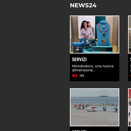
NEWS24
SERVIZI
Mondodoro, una nuova
dimensione...
183