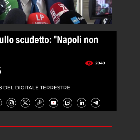
ullo scudetto: "Napoli non
2040
5
8 DEL DIGITALE TERRESTRE