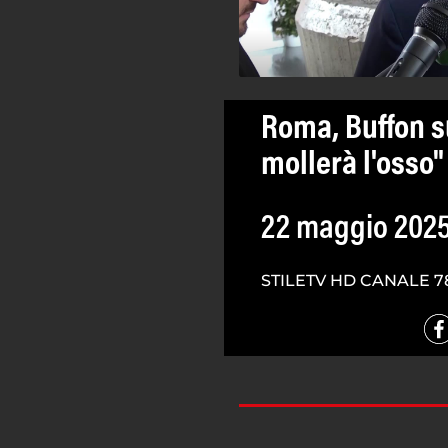
Roma, Buffon s
mollerà l'osso"
22 maggio 202
STILETV HD CANALE 7