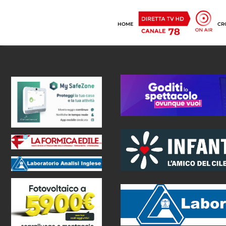
HOME
CR