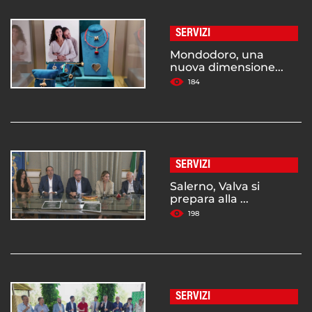
SERVIZI
Mondodoro, una
nuova dimensione...
184
SERVIZI
Salerno, Valva si
prepara alla ...
198
SERVIZI