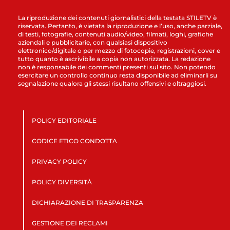
La riproduzione dei contenuti giornalistici della testata STILETV è
riservata. Pertanto, è vietata la riproduzione e l’uso, anche parziale,
di testi, fotografie, contenuti audio/video, filmati, loghi, grafiche
aziendali e pubblicitarie, con qualsiasi dispositivo
elettronico/digitale o per mezzo di fotocopie, registrazioni, cover e
tutto quanto è ascrivibile a copia non autorizzata. La redazione
non è responsabile dei commenti presenti sul sito. Non potendo
esercitare un controllo continuo resta disponibile ad eliminarli su
segnalazione qualora gli stessi risultano offensivi e oltraggiosi.
POLICY EDITORIALE
CODICE ETICO CONDOTTA
PRIVACY POLICY
POLICY DIVERSITÀ
DICHIARAZIONE DI TRASPARENZA
GESTIONE DEI RECLAMI