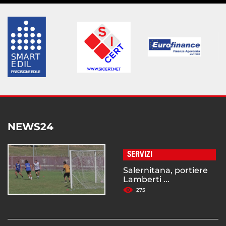
NEWS24
SERVIZI
Salernitana, portiere
Lamberti ...
275