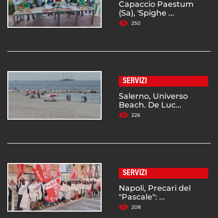
Capaccio Paestum
(Sa), 'Spighe ...
250
SERVIZI
Salerno, Universo
Beach. De Luc...
226
SERVIZI
Napoli, Precari del
"Pascale": ...
208