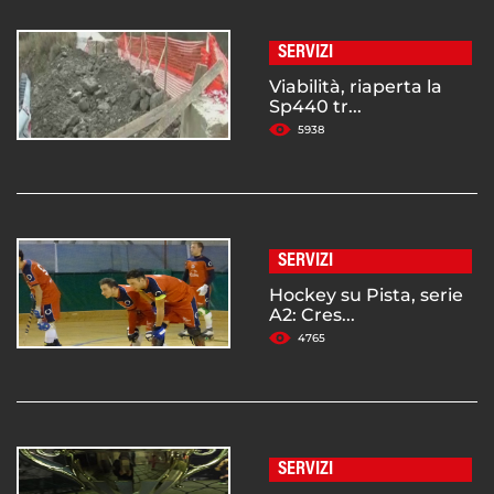
SERVIZI
Viabilità, riaperta la
Sp440 tr...
5938
SERVIZI
Hockey su Pista, serie
A2: Cres...
4765
SERVIZI