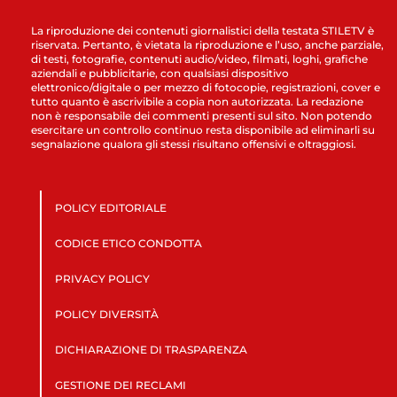
La riproduzione dei contenuti giornalistici della testata STILETV è
riservata. Pertanto, è vietata la riproduzione e l’uso, anche parziale,
di testi, fotografie, contenuti audio/video, filmati, loghi, grafiche
aziendali e pubblicitarie, con qualsiasi dispositivo
elettronico/digitale o per mezzo di fotocopie, registrazioni, cover e
tutto quanto è ascrivibile a copia non autorizzata. La redazione
non è responsabile dei commenti presenti sul sito. Non potendo
esercitare un controllo continuo resta disponibile ad eliminarli su
segnalazione qualora gli stessi risultano offensivi e oltraggiosi.
POLICY EDITORIALE
CODICE ETICO CONDOTTA
PRIVACY POLICY
POLICY DIVERSITÀ
DICHIARAZIONE DI TRASPARENZA
GESTIONE DEI RECLAMI