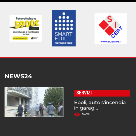
NEWS24
SERVIZI
Eboli, auto s'incendia
in garag...
5474