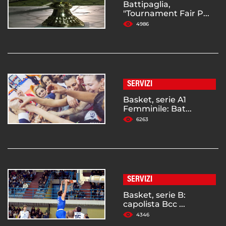
Battipaglia,
"Tournament Fair P...
4986
SERVIZI
Basket, serie A1
Femminile: Bat...
6263
SERVIZI
Basket, serie B:
capolista Bcc ...
4346