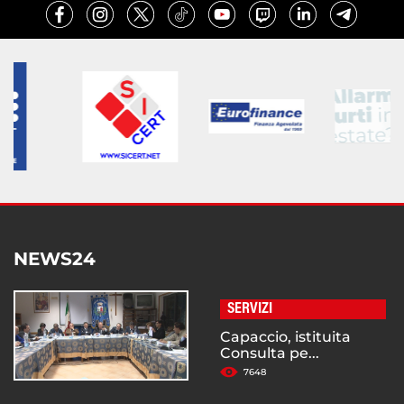
NEWS24
SERVIZI
Capaccio, istituita
Consulta pe...
7648