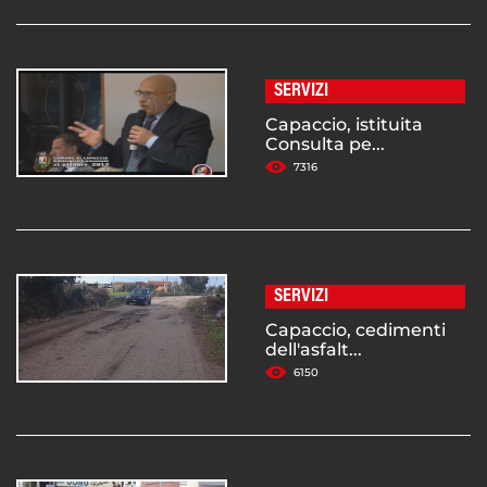
SERVIZI
Capaccio, istituita
Consulta pe...
7316
SERVIZI
Capaccio, cedimenti
dell'asfalt...
6150