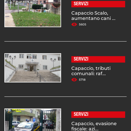
SERVIZI
Capaccio Scalo,
aumentano cani ...
5605
SERVIZI
Capaccio, tributi
comunali: raf...
5718
SERVIZI
Capaccio, evasione
fiscale: azi...