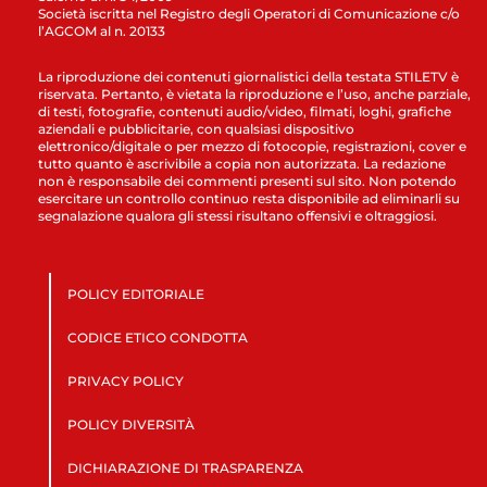
Società iscritta nel Registro degli Operatori di Comunicazione c/o
l’AGCOM al n. 20133
La riproduzione dei contenuti giornalistici della testata STILETV è
riservata. Pertanto, è vietata la riproduzione e l’uso, anche parziale,
di testi, fotografie, contenuti audio/video, filmati, loghi, grafiche
aziendali e pubblicitarie, con qualsiasi dispositivo
elettronico/digitale o per mezzo di fotocopie, registrazioni, cover e
tutto quanto è ascrivibile a copia non autorizzata. La redazione
non è responsabile dei commenti presenti sul sito. Non potendo
esercitare un controllo continuo resta disponibile ad eliminarli su
segnalazione qualora gli stessi risultano offensivi e oltraggiosi.
POLICY EDITORIALE
CODICE ETICO CONDOTTA
PRIVACY POLICY
POLICY DIVERSITÀ
DICHIARAZIONE DI TRASPARENZA