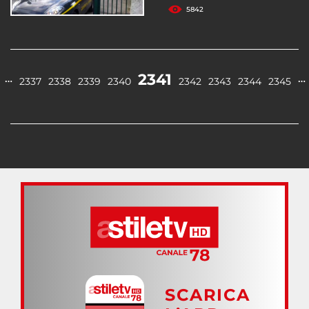
5842
2341
…
…
2337
2338
2339
2340
2342
2343
2344
2345
SCARICA