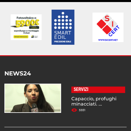
NEWS24
SERVIZI
Capaccio, profughi
minacciati. ...
5931