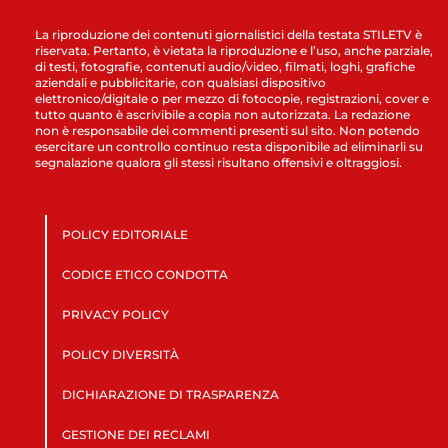
La riproduzione dei contenuti giornalistici della testata STILETV è
riservata. Pertanto, è vietata la riproduzione e l’uso, anche parziale,
di testi, fotografie, contenuti audio/video, filmati, loghi, grafiche
aziendali e pubblicitarie, con qualsiasi dispositivo
elettronico/digitale o per mezzo di fotocopie, registrazioni, cover e
tutto quanto è ascrivibile a copia non autorizzata. La redazione
non è responsabile dei commenti presenti sul sito. Non potendo
esercitare un controllo continuo resta disponibile ad eliminarli su
segnalazione qualora gli stessi risultano offensivi e oltraggiosi.
POLICY EDITORIALE
CODICE ETICO CONDOTTA
PRIVACY POLICY
POLICY DIVERSITÀ
DICHIARAZIONE DI TRASPARENZA
GESTIONE DEI RECLAMI