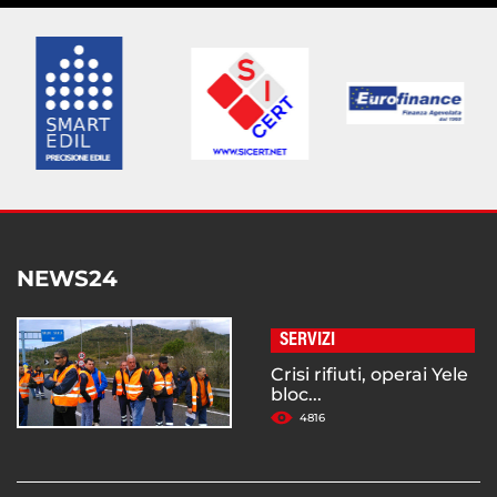
NEWS24
SERVIZI
Crisi rifiuti, operai Yele
bloc...
4816