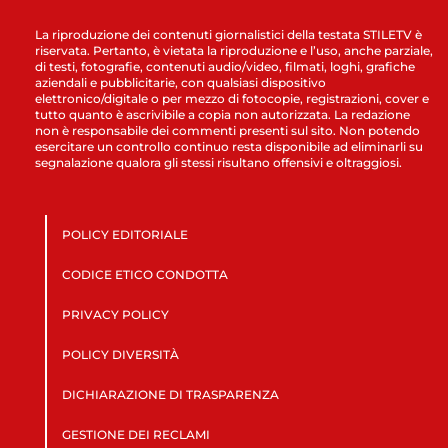
La riproduzione dei contenuti giornalistici della testata STILETV è
riservata. Pertanto, è vietata la riproduzione e l’uso, anche parziale,
di testi, fotografie, contenuti audio/video, filmati, loghi, grafiche
aziendali e pubblicitarie, con qualsiasi dispositivo
elettronico/digitale o per mezzo di fotocopie, registrazioni, cover e
tutto quanto è ascrivibile a copia non autorizzata. La redazione
non è responsabile dei commenti presenti sul sito. Non potendo
esercitare un controllo continuo resta disponibile ad eliminarli su
segnalazione qualora gli stessi risultano offensivi e oltraggiosi.
POLICY EDITORIALE
CODICE ETICO CONDOTTA
PRIVACY POLICY
POLICY DIVERSITÀ
DICHIARAZIONE DI TRASPARENZA
GESTIONE DEI RECLAMI