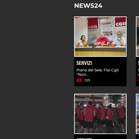
NEWS24
SERVIZI
Piana del Sele, Flai Cgil:
"Non...
229