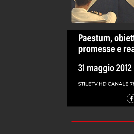
Paestum, obiett
promesse e rea
31 maggio 2012
STILETV HD CANALE 7