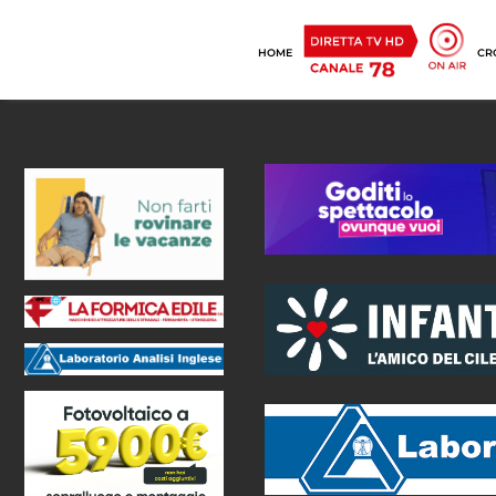
HOME
CR