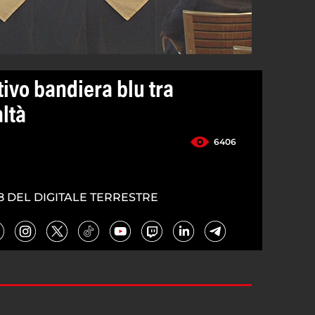
ivo bandiera blu tra
ltà
6406
8 DEL DIGITALE TERRESTRE