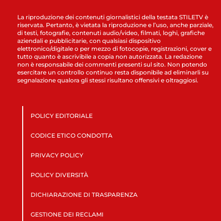
La riproduzione dei contenuti giornalistici della testata STILETV è
riservata. Pertanto, è vietata la riproduzione e l’uso, anche parziale,
di testi, fotografie, contenuti audio/video, filmati, loghi, grafiche
aziendali e pubblicitarie, con qualsiasi dispositivo
elettronico/digitale o per mezzo di fotocopie, registrazioni, cover e
tutto quanto è ascrivibile a copia non autorizzata. La redazione
non è responsabile dei commenti presenti sul sito. Non potendo
esercitare un controllo continuo resta disponibile ad eliminarli su
segnalazione qualora gli stessi risultano offensivi e oltraggiosi.
POLICY EDITORIALE
CODICE ETICO CONDOTTA
PRIVACY POLICY
POLICY DIVERSITÀ
DICHIARAZIONE DI TRASPARENZA
GESTIONE DEI RECLAMI