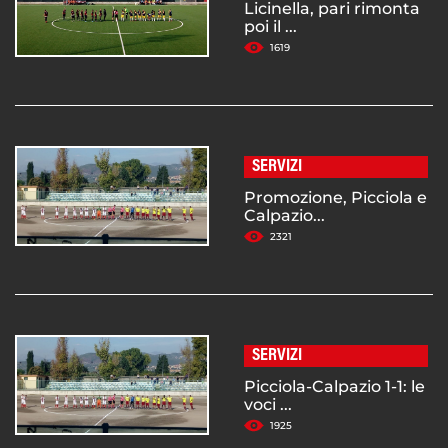
Licinella, pari rimonta
poi il ...
1619
SERVIZI
Promozione, Picciola e
Calpazio...
2321
SERVIZI
Picciola-Calpazio 1-1: le
voci ...
1925