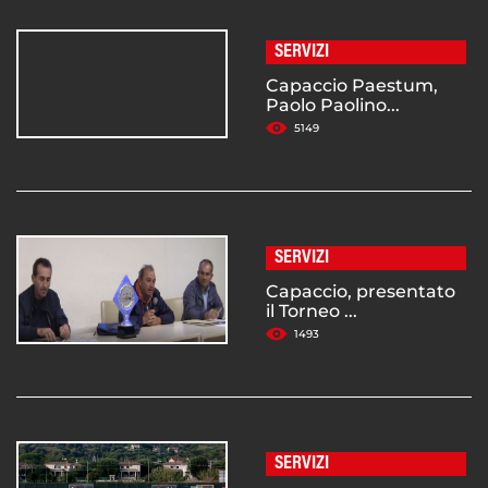
SERVIZI
Capaccio Paestum,
Paolo Paolino...
5149
SERVIZI
Capaccio, presentato
il Torneo ...
1493
SERVIZI