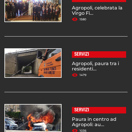
Agropoli, celebrata la
Virgo Fi...
1580
SERVIZI
Agropoli, paura tra i
residenti...
1479
SERVIZI
Paura in centro ad
Agropoli: au...
1036