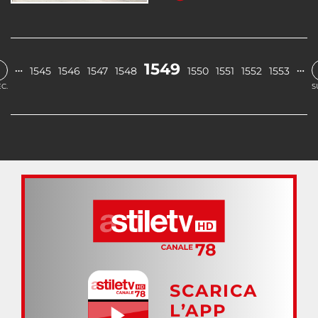
1549
…
…
1545
1546
1547
1548
1550
1551
1552
1553
C.
S
SCARICA
L’APP