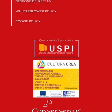
GESTIONE DEI RECLAMI
WHISTLEBLOWER POLICY
COOKIE POLICY