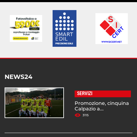
NEWS24
SERVIZI
Promozione, cinquina
Calpazio a...
3115