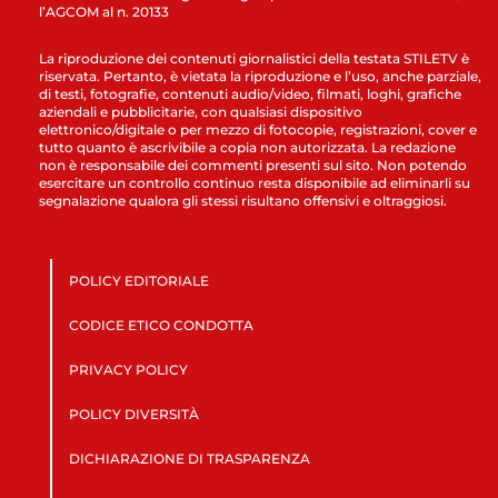
l’AGCOM al n. 20133
La riproduzione dei contenuti giornalistici della testata STILETV è
riservata. Pertanto, è vietata la riproduzione e l’uso, anche parziale,
di testi, fotografie, contenuti audio/video, filmati, loghi, grafiche
aziendali e pubblicitarie, con qualsiasi dispositivo
elettronico/digitale o per mezzo di fotocopie, registrazioni, cover e
tutto quanto è ascrivibile a copia non autorizzata. La redazione
non è responsabile dei commenti presenti sul sito. Non potendo
esercitare un controllo continuo resta disponibile ad eliminarli su
segnalazione qualora gli stessi risultano offensivi e oltraggiosi.
POLICY EDITORIALE
CODICE ETICO CONDOTTA
PRIVACY POLICY
POLICY DIVERSITÀ
DICHIARAZIONE DI TRASPARENZA