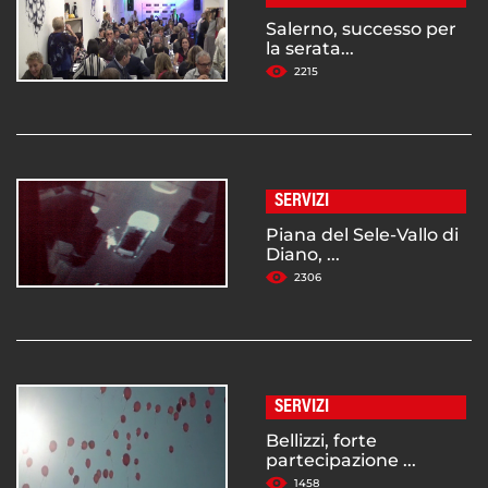
Salerno, successo per
la serata...
2215
SERVIZI
Piana del Sele-Vallo di
Diano, ...
2306
SERVIZI
Bellizzi, forte
partecipazione ...
1458