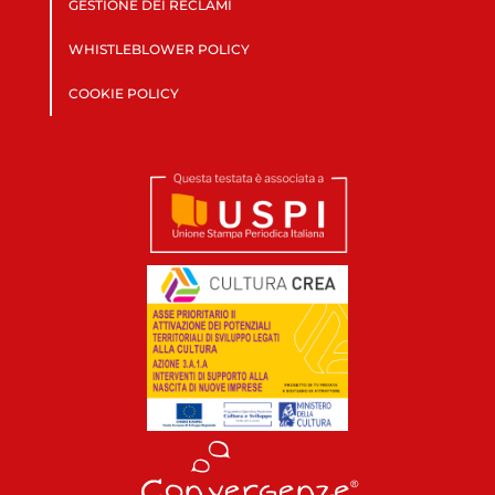
GESTIONE DEI RECLAMI
WHISTLEBLOWER POLICY
COOKIE POLICY