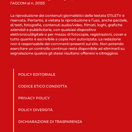
l’AGCOM al n. 20133
La riproduzione dei contenuti giornalistici della testata STILETV è
riservata. Pertanto, è vietata la riproduzione e l’uso, anche parziale,
di testi, fotografie, contenuti audio/video, filmati, loghi, grafiche
aziendali e pubblicitarie, con qualsiasi dispositivo
elettronico/digitale o per mezzo di fotocopie, registrazioni, cover e
tutto quanto è ascrivibile a copia non autorizzata. La redazione
non è responsabile dei commenti presenti sul sito. Non potendo
esercitare un controllo continuo resta disponibile ad eliminarli su
segnalazione qualora gli stessi risultano offensivi e oltraggiosi.
POLICY EDITORIALE
CODICE ETICO CONDOTTA
PRIVACY POLICY
POLICY DIVERSITÀ
DICHIARAZIONE DI TRASPARENZA