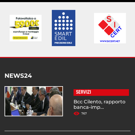
NEWS24
SERVIZI
Bcc Cilento, rapporto
banca-imp...
767