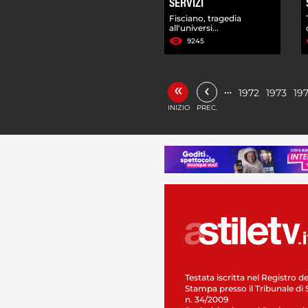
SERVIZI
Fisciano, tragedia
all'universi...
9245
«
‹
…
1972
1973
19
INIZIO
PREC.
Testata iscritta nel Registro de
Stampa presso il Tribunale di 
n. 34/2009