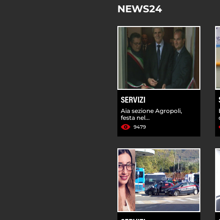
NEWS24
SERVIZI
Aia sezione Agropoli,
festa nel...
9479