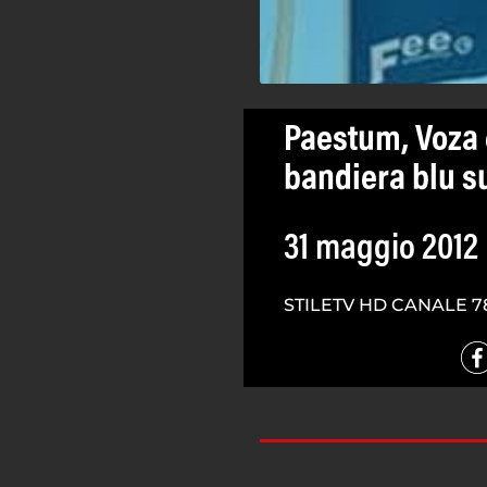
Paestum, Voza e
bandiera blu su
31 maggio 2012
STILETV HD CANALE 7