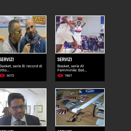
SERVIZI
SERVIZI
Basket, serie B: record di
Basket, serie A1
otto...
Femminile: Bat...
9073
7857