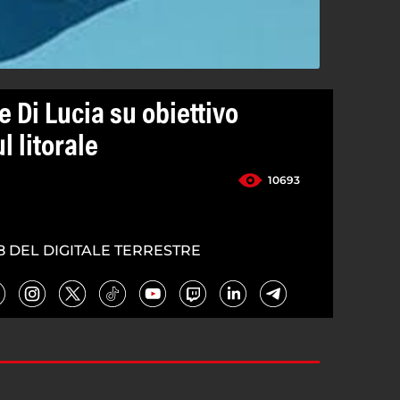
 Di Lucia su obiettivo
l litorale
10693
8 DEL DIGITALE TERRESTRE