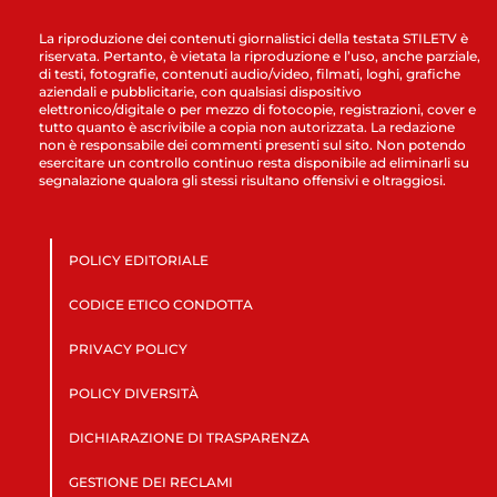
La riproduzione dei contenuti giornalistici della testata STILETV è
riservata. Pertanto, è vietata la riproduzione e l’uso, anche parziale,
di testi, fotografie, contenuti audio/video, filmati, loghi, grafiche
aziendali e pubblicitarie, con qualsiasi dispositivo
elettronico/digitale o per mezzo di fotocopie, registrazioni, cover e
tutto quanto è ascrivibile a copia non autorizzata. La redazione
non è responsabile dei commenti presenti sul sito. Non potendo
esercitare un controllo continuo resta disponibile ad eliminarli su
segnalazione qualora gli stessi risultano offensivi e oltraggiosi.
POLICY EDITORIALE
CODICE ETICO CONDOTTA
PRIVACY POLICY
POLICY DIVERSITÀ
DICHIARAZIONE DI TRASPARENZA
GESTIONE DEI RECLAMI