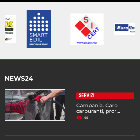
NEWS24
SERVIZI
Campania. Caro
carburanti, pror...
95