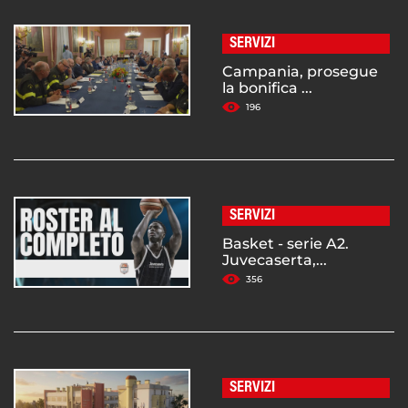
SERVIZI
Campania, prosegue
la bonifica ...
196
SERVIZI
Basket - serie A2.
Juvecaserta,...
356
SERVIZI