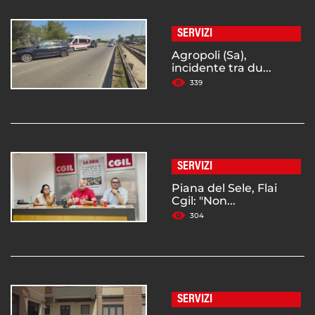
SERVIZI
Agropoli (Sa),
incidente tra du...
339
SERVIZI
Piana del Sele, Flai
Cgil: "Non...
304
SERVIZI