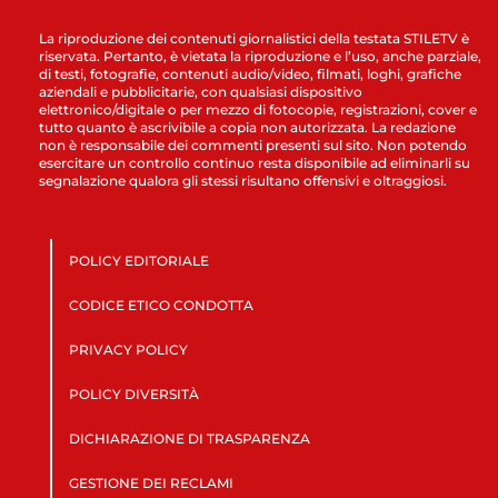
La riproduzione dei contenuti giornalistici della testata STILETV è
riservata. Pertanto, è vietata la riproduzione e l’uso, anche parziale,
di testi, fotografie, contenuti audio/video, filmati, loghi, grafiche
aziendali e pubblicitarie, con qualsiasi dispositivo
elettronico/digitale o per mezzo di fotocopie, registrazioni, cover e
tutto quanto è ascrivibile a copia non autorizzata. La redazione
non è responsabile dei commenti presenti sul sito. Non potendo
esercitare un controllo continuo resta disponibile ad eliminarli su
segnalazione qualora gli stessi risultano offensivi e oltraggiosi.
POLICY EDITORIALE
CODICE ETICO CONDOTTA
PRIVACY POLICY
POLICY DIVERSITÀ
DICHIARAZIONE DI TRASPARENZA
GESTIONE DEI RECLAMI