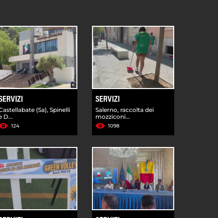
SERVIZI
SERVIZI
Castellabate (Sa), Spinelli
Salerno, raccolta dei
e D...
mozziconi...
124
1098