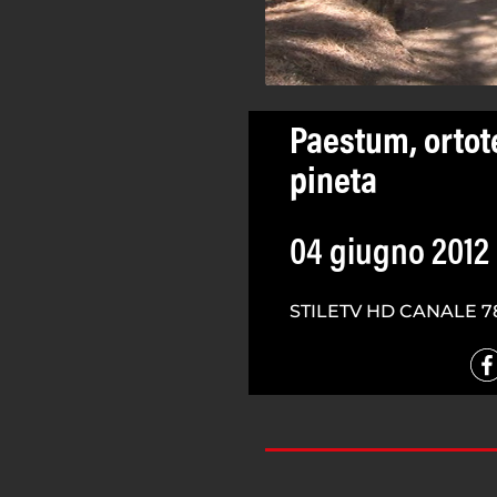
Paestum, ortote
pineta
04 giugno 2012
STILETV HD CANALE 7