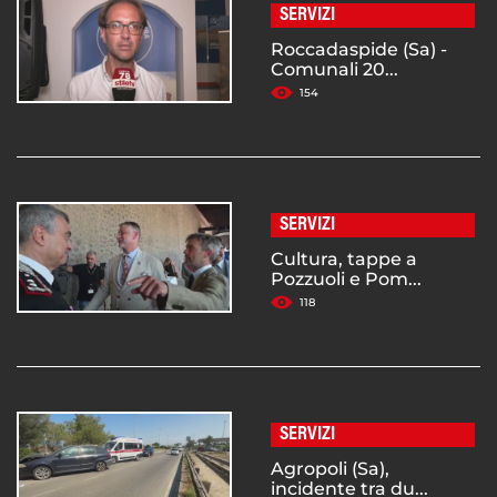
SERVIZI
Roccadaspide (Sa) -
Comunali 20...
154
SERVIZI
Cultura, tappe a
Pozzuoli e Pom...
118
SERVIZI
Agropoli (Sa),
incidente tra du...