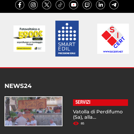
NEWS24
SERVIZI
Vatolla di Perdifumo
(Sa), alla...
85