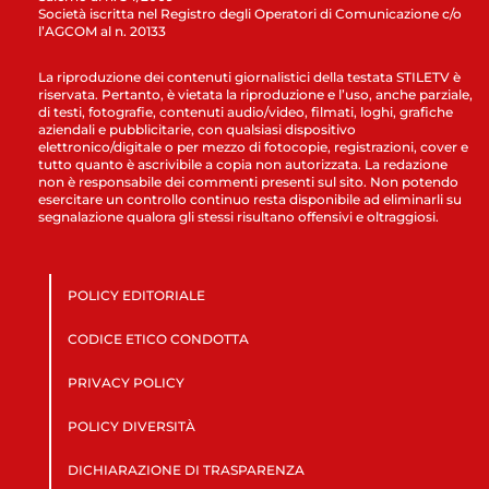
Società iscritta nel Registro degli Operatori di Comunicazione c/o
l’AGCOM al n. 20133
La riproduzione dei contenuti giornalistici della testata STILETV è
riservata. Pertanto, è vietata la riproduzione e l’uso, anche parziale,
di testi, fotografie, contenuti audio/video, filmati, loghi, grafiche
aziendali e pubblicitarie, con qualsiasi dispositivo
elettronico/digitale o per mezzo di fotocopie, registrazioni, cover e
tutto quanto è ascrivibile a copia non autorizzata. La redazione
non è responsabile dei commenti presenti sul sito. Non potendo
esercitare un controllo continuo resta disponibile ad eliminarli su
segnalazione qualora gli stessi risultano offensivi e oltraggiosi.
POLICY EDITORIALE
CODICE ETICO CONDOTTA
PRIVACY POLICY
POLICY DIVERSITÀ
DICHIARAZIONE DI TRASPARENZA