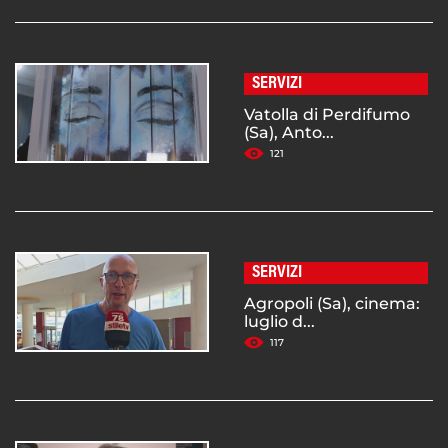
SERVIZI
Vatolla di Perdifumo
(Sa), Anto...
121
SERVIZI
Agropoli (Sa), cinema:
luglio d...
117