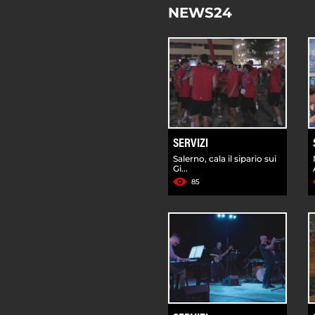
NEWS24
SERVIZI
Salerno, cala il sipario sui
Gi...
85