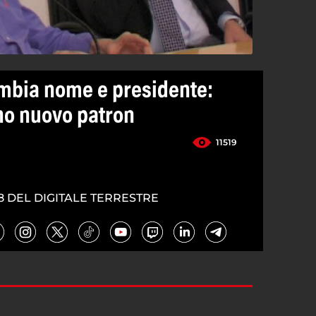
mbia nome e presidente:
no nuovo patron
11519
8 DEL DIGITALE TERRESTRE