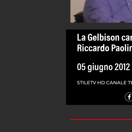
La Gelbison ca
Riccardo Paoli
05 giugno 2012
STILETV HD CANALE 7