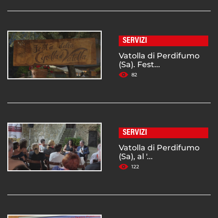
SERVIZI
Vatolla di Perdifumo
(Sa). Fest...
82
SERVIZI
Vatolla di Perdifumo
(Sa), al '...
122