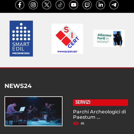
NEWS24
SERVIZI
Parchi Archeologici di
Paestum ...
85