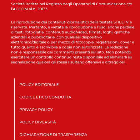
Società iscritta nel Registro degli Operatori di Comunicazione c/o
l’AGCOM al n. 20133
La riproduzione dei contenuti giornalistici della testata STILETV è
riservata. Pertanto, è vietata la riproduzione e l’uso, anche parziale,
di testi, fotografie, contenuti audio/video, filmati, loghi, grafiche
aziendali e pubblicitarie, con qualsiasi dispositivo
elettronico/digitale o per mezzo di fotocopie, registrazioni, cover e
tutto quanto è ascrivibile a copia non autorizzata. La redazione
non è responsabile dei commenti presenti sul sito. Non potendo
esercitare un controllo continuo resta disponibile ad eliminarli su
segnalazione qualora gli stessi risultano offensivi e oltraggiosi.
POLICY EDITORIALE
CODICE ETICO CONDOTTA
PRIVACY POLICY
POLICY DIVERSITÀ
DICHIARAZIONE DI TRASPARENZA