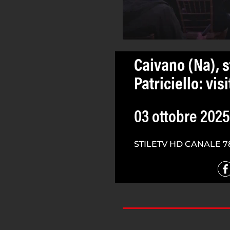
Caivano (Na), s
Patriciello: vis
03 ottobre 2025
STILETV HD CANALE 7