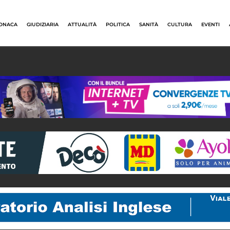
ONACA
GIUDIZIARIA
ATTUALITÀ
POLITICA
SANITÀ
CULTURA
EVENTI