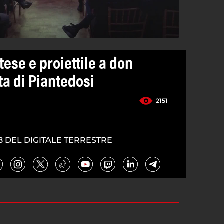
tese e proiettile a don
ita di Piantedosi
2151
8 DEL DIGITALE TERRESTRE