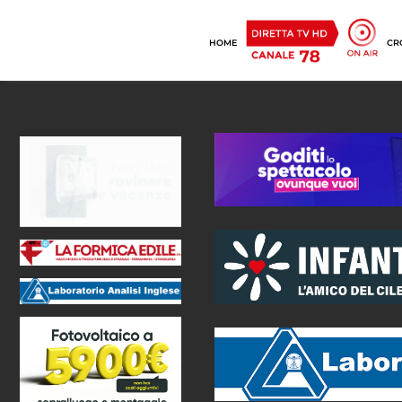
HOME
CR