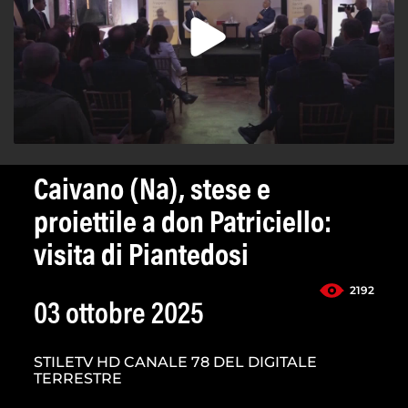
Caivano (Na), stese e
proiettile a don Patriciello:
visita di Piantedosi
2192
03 ottobre 2025
STILETV HD CANALE 78 DEL DIGITALE
TERRESTRE