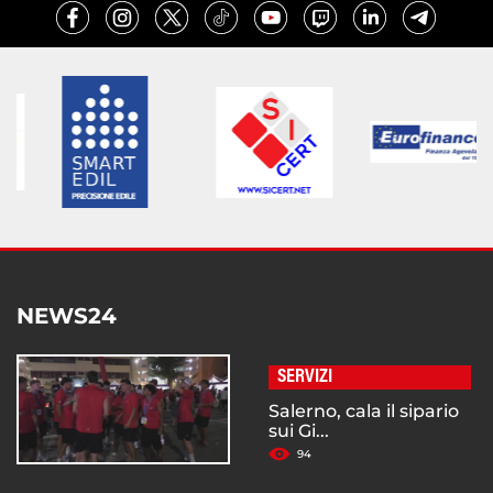
NEWS24
SERVIZI
Salerno, cala il sipario
sui Gi...
94