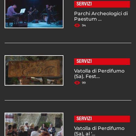
SERVIZI
Parchi Archeologici di
Paestum ...
94
SERVIZI
Vatolla di Perdifumo
(Sa). Fest...
99
SERVIZI
Vatolla di Perdifumo
(Sa), al '...