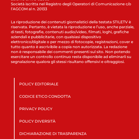
Società iscritta nel Registro degli Operatori di Comunicazione c/o
l’AGCOM al n. 20133
La riproduzione dei contenuti giornalistici della testata STILETV è
riservata. Pertanto, è vietata la riproduzione e l’uso, anche parziale,
di testi, fotografie, contenuti audio/video, filmati, loghi, grafiche
aziendali e pubblicitarie, con qualsiasi dispositivo
elettronico/digitale o per mezzo di fotocopie, registrazioni, cover e
tutto quanto è ascrivibile a copia non autorizzata. La redazione
non è responsabile dei commenti presenti sul sito. Non potendo
esercitare un controllo continuo resta disponibile ad eliminarli su
segnalazione qualora gli stessi risultano offensivi e oltraggiosi.
POLICY EDITORIALE
CODICE ETICO CONDOTTA
PRIVACY POLICY
POLICY DIVERSITÀ
DICHIARAZIONE DI TRASPARENZA