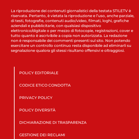
La riproduzione dei contenuti giornalistici della testata STILETV è
riservata. Pertanto, è vietata la riproduzione e l’uso, anche parziale,
di testi, fotografie, contenuti audio/video, filmati, loghi, grafiche
aziendali e pubblicitarie, con qualsiasi dispositivo
elettronico/digitale o per mezzo di fotocopie, registrazioni, cover e
tutto quanto è ascrivibile a copia non autorizzata. La redazione
non è responsabile dei commenti presenti sul sito. Non potendo
esercitare un controllo continuo resta disponibile ad eliminarli su
segnalazione qualora gli stessi risultano offensivi e oltraggiosi.
POLICY EDITORIALE
CODICE ETICO CONDOTTA
PRIVACY POLICY
POLICY DIVERSITÀ
DICHIARAZIONE DI TRASPARENZA
GESTIONE DEI RECLAMI