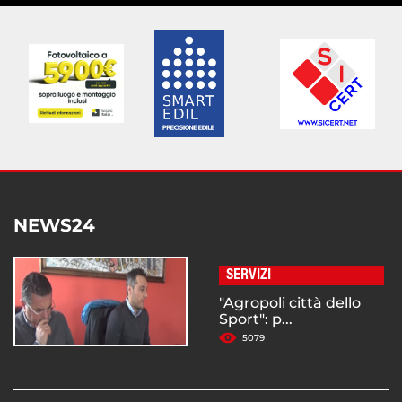
NEWS24
SERVIZI
"Agropoli città dello
Sport": p...
5079