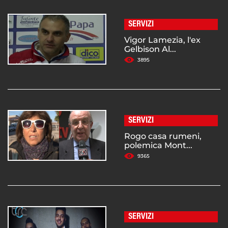
SERVIZI
Vigor Lamezia, l'ex
Gelbison Al...
3895
SERVIZI
Rogo casa rumeni,
polemica Mont...
9365
SERVIZI