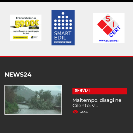
NEWS24
SERVIZI
Maltempo, disagi nel
Cilento: v...
3546