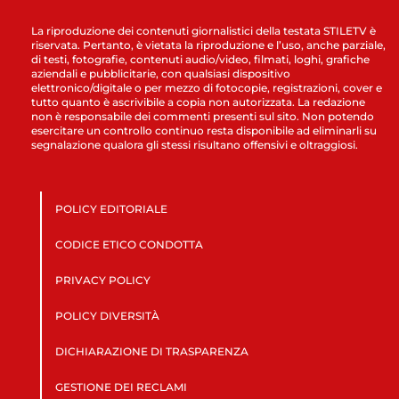
La riproduzione dei contenuti giornalistici della testata STILETV è
riservata. Pertanto, è vietata la riproduzione e l’uso, anche parziale,
di testi, fotografie, contenuti audio/video, filmati, loghi, grafiche
aziendali e pubblicitarie, con qualsiasi dispositivo
elettronico/digitale o per mezzo di fotocopie, registrazioni, cover e
tutto quanto è ascrivibile a copia non autorizzata. La redazione
non è responsabile dei commenti presenti sul sito. Non potendo
esercitare un controllo continuo resta disponibile ad eliminarli su
segnalazione qualora gli stessi risultano offensivi e oltraggiosi.
POLICY EDITORIALE
CODICE ETICO CONDOTTA
PRIVACY POLICY
POLICY DIVERSITÀ
DICHIARAZIONE DI TRASPARENZA
GESTIONE DEI RECLAMI