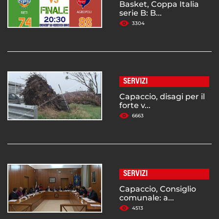
Basket, Coppa Italia
serie B: B...
3304
SERVIZI
Capaccio, disagi per il
forte v...
6663
SERVIZI
Capaccio, Consiglio
comunale: a...
4513