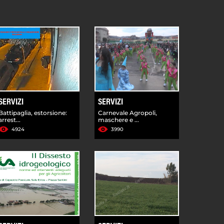
SERVIZI
SERVIZI
Battipaglia, estorsione:
Carnevale Agropoli,
arrest...
maschere e ...
4924
3990