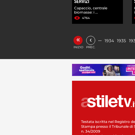
SERVIZI
Capaccio, centrale
biomasse: i ...
4764
«
‹
…
1934
1935
19
INIZIO
PREC.
Testata iscritta nel Registro de
Stampa presso il Tribunale di 
n. 34/2009