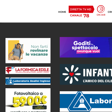
HOME
CR