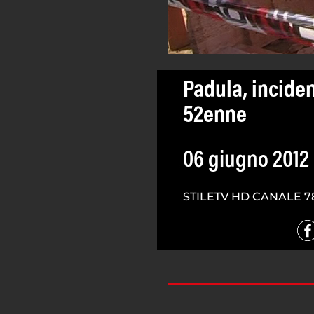
Padula, incide
52enne
06 giugno 2012
STILETV HD CANALE 7