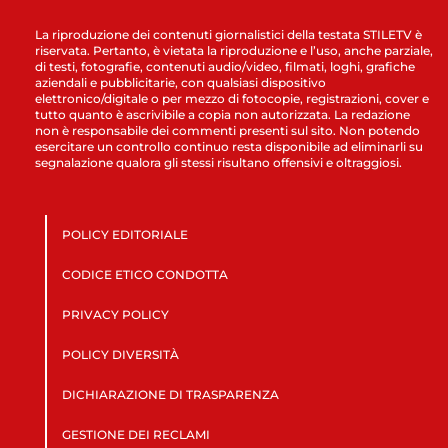
La riproduzione dei contenuti giornalistici della testata STILETV è
riservata. Pertanto, è vietata la riproduzione e l’uso, anche parziale,
di testi, fotografie, contenuti audio/video, filmati, loghi, grafiche
aziendali e pubblicitarie, con qualsiasi dispositivo
elettronico/digitale o per mezzo di fotocopie, registrazioni, cover e
tutto quanto è ascrivibile a copia non autorizzata. La redazione
non è responsabile dei commenti presenti sul sito. Non potendo
esercitare un controllo continuo resta disponibile ad eliminarli su
segnalazione qualora gli stessi risultano offensivi e oltraggiosi.
POLICY EDITORIALE
CODICE ETICO CONDOTTA
PRIVACY POLICY
POLICY DIVERSITÀ
DICHIARAZIONE DI TRASPARENZA
GESTIONE DEI RECLAMI