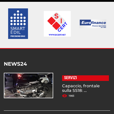
NEWS24
SERVIZI
Capaccio, frontale
sulla SS18: ...
1983