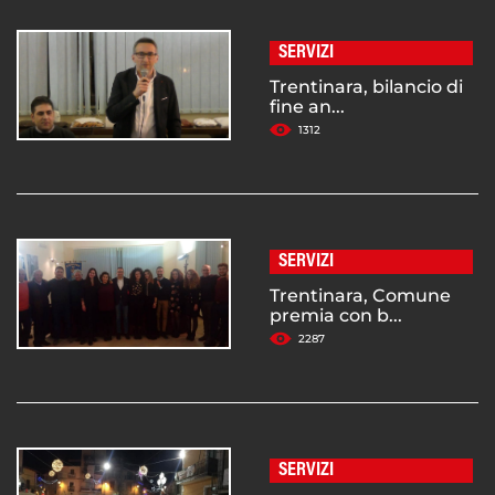
SERVIZI
Trentinara, bilancio di
fine an...
1312
SERVIZI
Trentinara, Comune
premia con b...
2287
SERVIZI