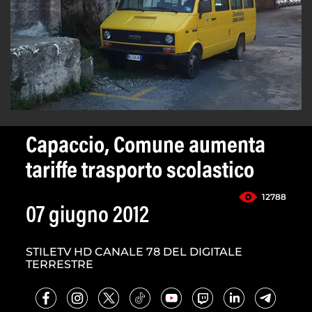
Capaccio, Comune aumenta
tariffe trasporto scolastico
12788
07 giugno 2012
STILETV HD CANALE 78 DEL DIGITALE
TERRESTRE