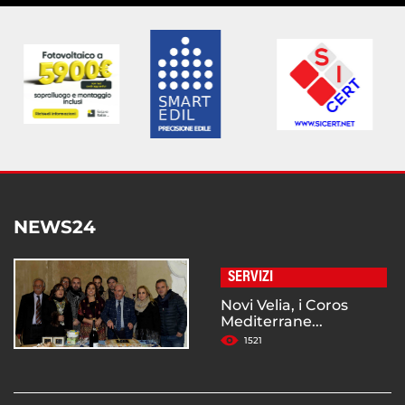
NEWS24
SERVIZI
Novi Velia, i Coros
Mediterrane...
1521