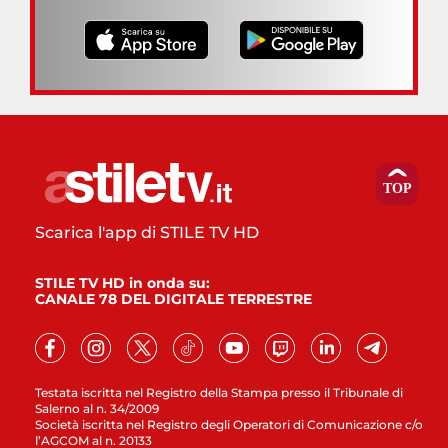
Scarica l'app di STILE TV HD
STILE TV HD in onda su:
CANALE 78 DEL DIGITALE TERRESTRE
Testata iscritta nel Registro della Stampa presso il Tribunale di
Salerno al n. 34/2009
Società iscritta nel Registro degli Operatori di Comunicazione c/o
l’AGCOM al n. 20133