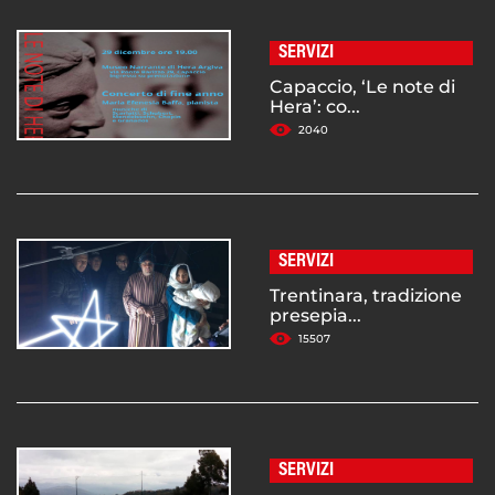
SERVIZI
Capaccio, ‘Le note di
Hera’: co...
2040
SERVIZI
Trentinara, tradizione
presepia...
15507
SERVIZI