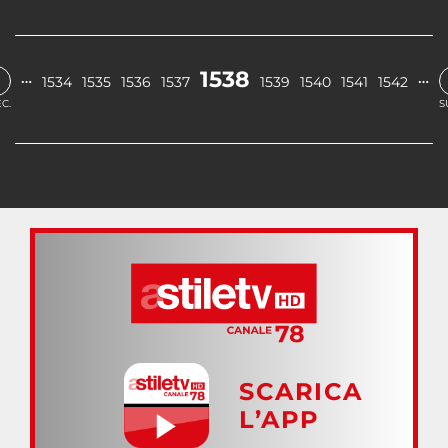
1538
…
…
1534
1535
1536
1537
1539
1540
1541
1542
C.
S
SCARICA
L’APP