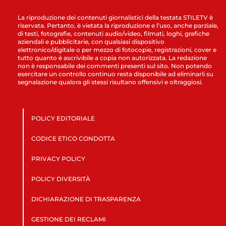
La riproduzione dei contenuti giornalistici della testata STILETV è
riservata. Pertanto, è vietata la riproduzione e l’uso, anche parziale,
di testi, fotografie, contenuti audio/video, filmati, loghi, grafiche
aziendali e pubblicitarie, con qualsiasi dispositivo
elettronico/digitale o per mezzo di fotocopie, registrazioni, cover e
tutto quanto è ascrivibile a copia non autorizzata. La redazione
non è responsabile dei commenti presenti sul sito. Non potendo
esercitare un controllo continuo resta disponibile ad eliminarli su
segnalazione qualora gli stessi risultano offensivi e oltraggiosi.
POLICY EDITORIALE
CODICE ETICO CONDOTTA
PRIVACY POLICY
POLICY DIVERSITÀ
DICHIARAZIONE DI TRASPARENZA
GESTIONE DEI RECLAMI