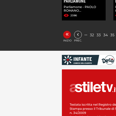
PARLIAMONE
Parliamone - PAOLO
ROMANO...
2086
«
‹
…
32
33
34
35
INIZIO
PREC.
Testata iscritta nel Registro de
Stampa presso il Tribunale di 
n. 34/2009