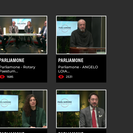
PARLIAMONE
PARLIAMONE
Parliamone - Rotary
Parliamone - ANGELO
Paestum...
LOIA...
1685
2531