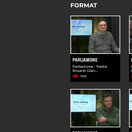
FORMAT
PARLIAMONE
Parliamone - Padre
Rosario Gian...
1353