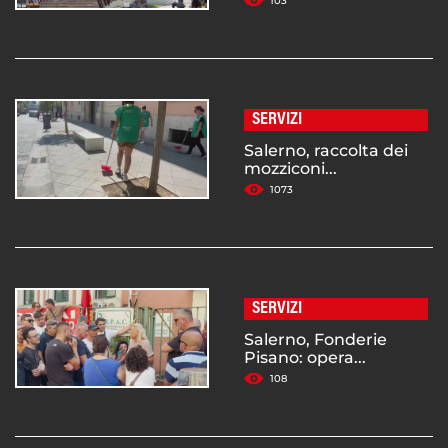
103
SERVIZI
Salerno, raccolta dei
mozziconi...
1073
SERVIZI
Salerno, Fonderie
Pisano: opera...
108