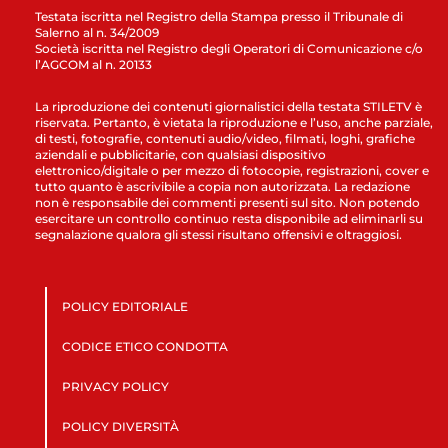
Testata iscritta nel Registro della Stampa presso il Tribunale di
Salerno al n. 34/2009
Società iscritta nel Registro degli Operatori di Comunicazione c/o
l’AGCOM al n. 20133
La riproduzione dei contenuti giornalistici della testata STILETV è
riservata. Pertanto, è vietata la riproduzione e l’uso, anche parziale,
di testi, fotografie, contenuti audio/video, filmati, loghi, grafiche
aziendali e pubblicitarie, con qualsiasi dispositivo
elettronico/digitale o per mezzo di fotocopie, registrazioni, cover e
tutto quanto è ascrivibile a copia non autorizzata. La redazione
non è responsabile dei commenti presenti sul sito. Non potendo
esercitare un controllo continuo resta disponibile ad eliminarli su
segnalazione qualora gli stessi risultano offensivi e oltraggiosi.
POLICY EDITORIALE
CODICE ETICO CONDOTTA
PRIVACY POLICY
POLICY DIVERSITÀ