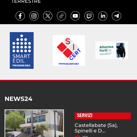
TERRESTRE
NEWS24
SERVIZI
Castellabate (Sa),
Spinelli e D...