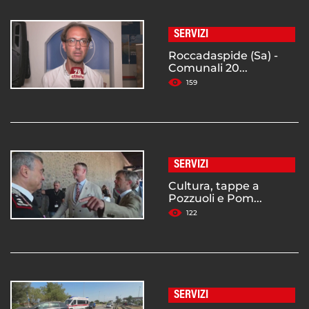
SERVIZI
Roccadaspide (Sa) -
Comunali 20...
159
SERVIZI
Cultura, tappe a
Pozzuoli e Pom...
122
SERVIZI