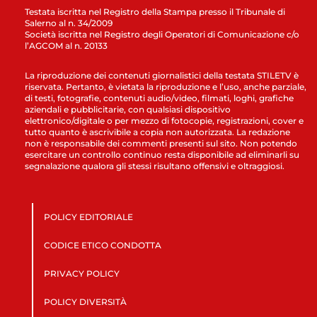
Testata iscritta nel Registro della Stampa presso il Tribunale di
Salerno al n. 34/2009
Società iscritta nel Registro degli Operatori di Comunicazione c/o
l’AGCOM al n. 20133
La riproduzione dei contenuti giornalistici della testata STILETV è
riservata. Pertanto, è vietata la riproduzione e l’uso, anche parziale,
di testi, fotografie, contenuti audio/video, filmati, loghi, grafiche
aziendali e pubblicitarie, con qualsiasi dispositivo
elettronico/digitale o per mezzo di fotocopie, registrazioni, cover e
tutto quanto è ascrivibile a copia non autorizzata. La redazione
non è responsabile dei commenti presenti sul sito. Non potendo
esercitare un controllo continuo resta disponibile ad eliminarli su
segnalazione qualora gli stessi risultano offensivi e oltraggiosi.
POLICY EDITORIALE
CODICE ETICO CONDOTTA
PRIVACY POLICY
POLICY DIVERSITÀ