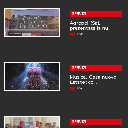
SERVIZI
Agropoli (Sa),
presentata la nu...
1120
SERVIZI
Musica, 'Casalnuovo
Estate': co...
104
SERVIZI