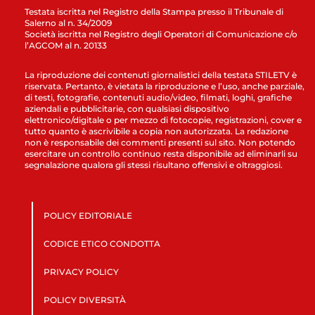
Testata iscritta nel Registro della Stampa presso il Tribunale di
Salerno al n. 34/2009
Società iscritta nel Registro degli Operatori di Comunicazione c/o
l’AGCOM al n. 20133
La riproduzione dei contenuti giornalistici della testata STILETV è
riservata. Pertanto, è vietata la riproduzione e l’uso, anche parziale,
di testi, fotografie, contenuti audio/video, filmati, loghi, grafiche
aziendali e pubblicitarie, con qualsiasi dispositivo
elettronico/digitale o per mezzo di fotocopie, registrazioni, cover e
tutto quanto è ascrivibile a copia non autorizzata. La redazione
non è responsabile dei commenti presenti sul sito. Non potendo
esercitare un controllo continuo resta disponibile ad eliminarli su
segnalazione qualora gli stessi risultano offensivi e oltraggiosi.
POLICY EDITORIALE
CODICE ETICO CONDOTTA
PRIVACY POLICY
POLICY DIVERSITÀ