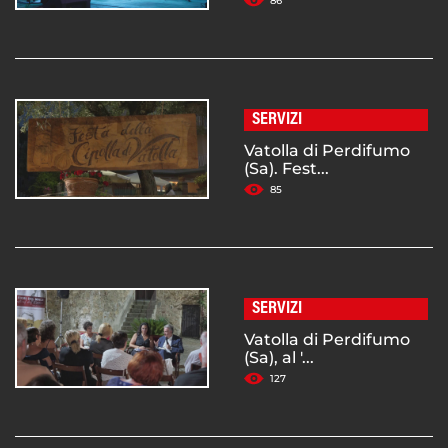
86
SERVIZI
Vatolla di Perdifumo
(Sa). Fest...
85
SERVIZI
Vatolla di Perdifumo
(Sa), al '...
127