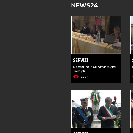
NEWS24
SERVIZI
Paestum, "All'ombra dei
Templi"...
6244