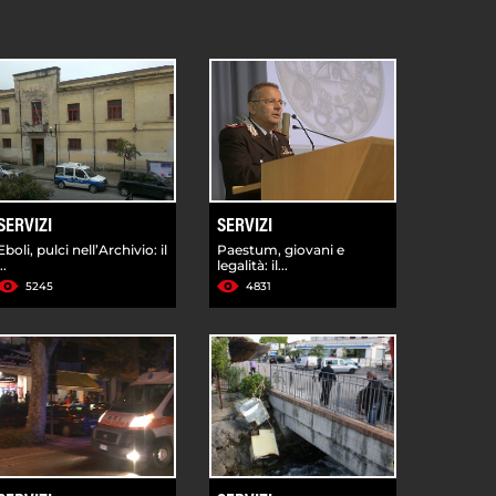
SERVIZI
SERVIZI
Eboli, pulci nell’Archivio: il
Paestum, giovani e
...
legalità: il...
5245
4831