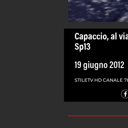
Capaccio, al vi
Sp13
19 giugno 2012
STILETV HD CANALE 7