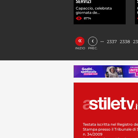
SERVIZI
Capaccio, celebrata
giornata de...
8774
«
‹
…
2337
2338
2
INIZIO
PREC.
Testata iscritta nel Registro de
Stampa presso il Tribunale di 
n. 34/2009