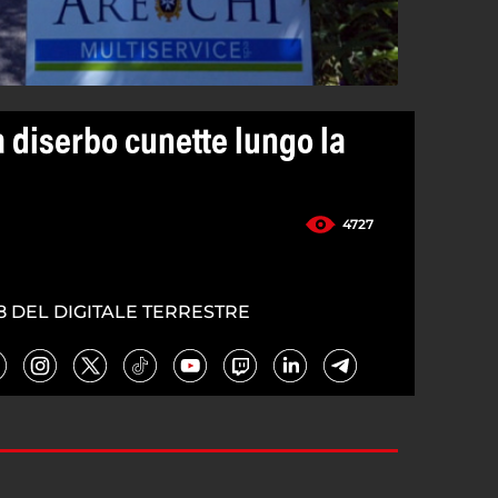
a diserbo cunette lungo la
4727
8 DEL DIGITALE TERRESTRE