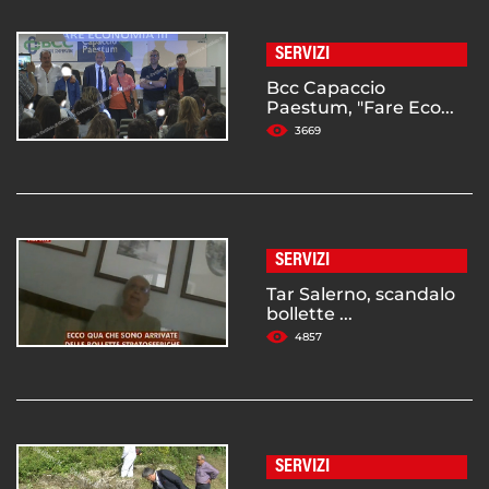
SERVIZI
Bcc Capaccio
Paestum, "Fare Eco...
3669
SERVIZI
Tar Salerno, scandalo
bollette ...
4857
SERVIZI