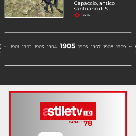
Capaccio, antico
santuario di S...
3604
1905
…
…
1901
1902
1903
1904
1906
1907
1908
1909
.