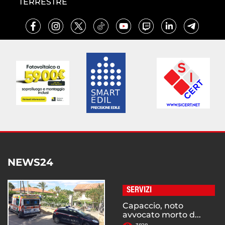
TERRESTRE
NEWS24
SERVIZI
Capaccio, noto
avvocato morto d...