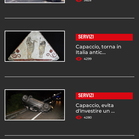
3828
SERVIZI
Capaccio, torna in
Italia antic...
4299
SERVIZI
Capaccio, evita
d'investire un ...
4280