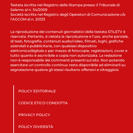
Testata iscritta nel Registro della Stampa presso il Tribunale di
Salerno al n. 34/2009
Società iscritta nel Registro degli Operatori di Comunicazione c/o
l’AGCOM al n. 20133
La riproduzione dei contenuti giornalistici della testata STILETV è
riservata. Pertanto, è vietata la riproduzione e l’uso, anche parziale,
di testi, fotografie, contenuti audio/video, filmati, loghi, grafiche
aziendali e pubblicitarie, con qualsiasi dispositivo
elettronico/digitale o per mezzo di fotocopie, registrazioni, cover e
tutto quanto è ascrivibile a copia non autorizzata. La redazione
non è responsabile dei commenti presenti sul sito. Non potendo
esercitare un controllo continuo resta disponibile ad eliminarli su
segnalazione qualora gli stessi risultano offensivi e oltraggiosi.
POLICY EDITORIALE
CODICE ETICO CONDOTTA
PRIVACY POLICY
POLICY DIVERSITÀ