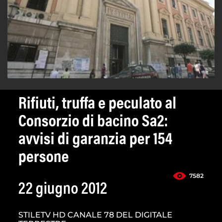
Rifiuti, truffa e peculato al
Consorzio di bacino Sa2:
avvisi di garanzia per 154
persone
7582
22 giugno 2012
STILETV HD CANALE 78 DEL DIGITALE