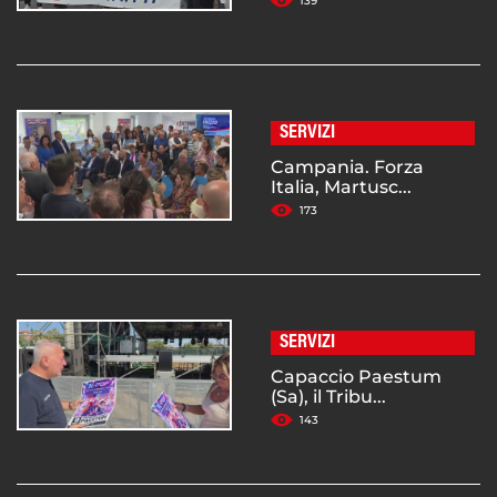
139
SERVIZI
Campania. Forza
Italia, Martusc...
173
SERVIZI
Capaccio Paestum
(Sa), il Tribu...
143