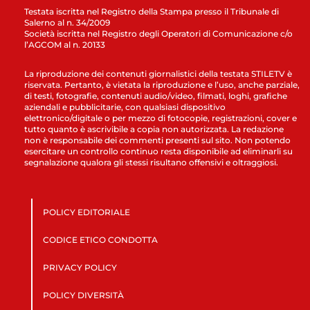
Testata iscritta nel Registro della Stampa presso il Tribunale di
Salerno al n. 34/2009
Società iscritta nel Registro degli Operatori di Comunicazione c/o
l’AGCOM al n. 20133
La riproduzione dei contenuti giornalistici della testata STILETV è
riservata. Pertanto, è vietata la riproduzione e l’uso, anche parziale,
di testi, fotografie, contenuti audio/video, filmati, loghi, grafiche
aziendali e pubblicitarie, con qualsiasi dispositivo
elettronico/digitale o per mezzo di fotocopie, registrazioni, cover e
tutto quanto è ascrivibile a copia non autorizzata. La redazione
non è responsabile dei commenti presenti sul sito. Non potendo
esercitare un controllo continuo resta disponibile ad eliminarli su
segnalazione qualora gli stessi risultano offensivi e oltraggiosi.
POLICY EDITORIALE
CODICE ETICO CONDOTTA
PRIVACY POLICY
POLICY DIVERSITÀ