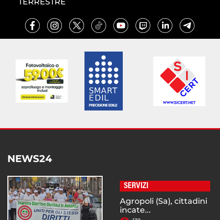
TERRESTRE
NEWS24
SERVIZI
Agropoli (Sa), cittadini
incate...