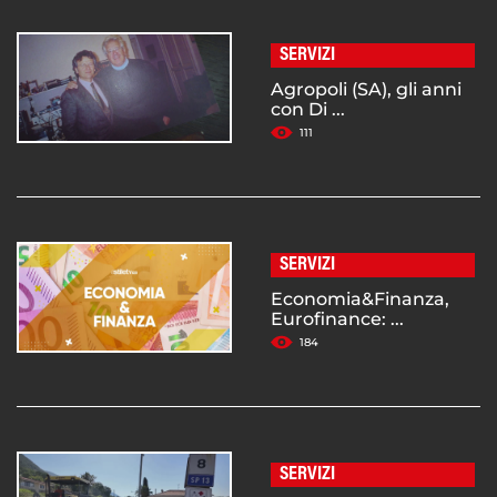
SERVIZI
Agropoli (SA), gli anni
con Di ...
111
SERVIZI
Economia&Finanza,
Eurofinance: ...
184
SERVIZI