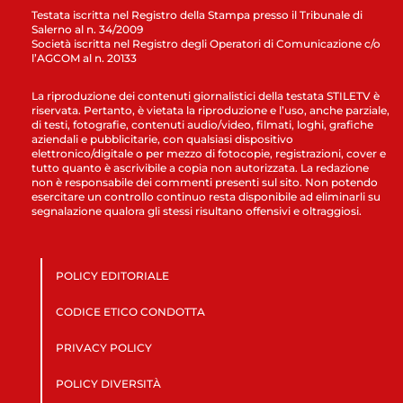
Testata iscritta nel Registro della Stampa presso il Tribunale di
Salerno al n. 34/2009
Società iscritta nel Registro degli Operatori di Comunicazione c/o
l’AGCOM al n. 20133
La riproduzione dei contenuti giornalistici della testata STILETV è
riservata. Pertanto, è vietata la riproduzione e l’uso, anche parziale,
di testi, fotografie, contenuti audio/video, filmati, loghi, grafiche
aziendali e pubblicitarie, con qualsiasi dispositivo
elettronico/digitale o per mezzo di fotocopie, registrazioni, cover e
tutto quanto è ascrivibile a copia non autorizzata. La redazione
non è responsabile dei commenti presenti sul sito. Non potendo
esercitare un controllo continuo resta disponibile ad eliminarli su
segnalazione qualora gli stessi risultano offensivi e oltraggiosi.
POLICY EDITORIALE
CODICE ETICO CONDOTTA
PRIVACY POLICY
POLICY DIVERSITÀ