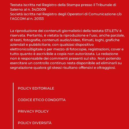
Testata iscritta nel Registro della Stampa presso il Tribunale di
Salerno al n. 34/2009
Società iscritta nel Registro degli Operatori di Comunicazione c/o
l’AGCOM al n. 20133
La riproduzione dei contenuti giornalistici della testata STILETV è
riservata. Pertanto, è vietata la riproduzione e l’uso, anche parziale,
di testi, fotografie, contenuti audio/video, filmati, loghi, grafiche
aziendali e pubblicitarie, con qualsiasi dispositivo
elettronico/digitale o per mezzo di fotocopie, registrazioni, cover e
tutto quanto è ascrivibile a copia non autorizzata. La redazione
non è responsabile dei commenti presenti sul sito. Non potendo
esercitare un controllo continuo resta disponibile ad eliminarli su
segnalazione qualora gli stessi risultano offensivi e oltraggiosi.
POLICY EDITORIALE
CODICE ETICO CONDOTTA
PRIVACY POLICY
POLICY DIVERSITÀ