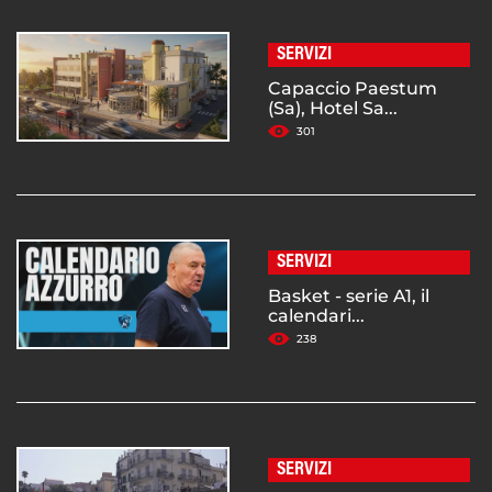
SERVIZI
Capaccio Paestum
(Sa), Hotel Sa...
301
SERVIZI
Basket - serie A1, il
calendari...
238
SERVIZI