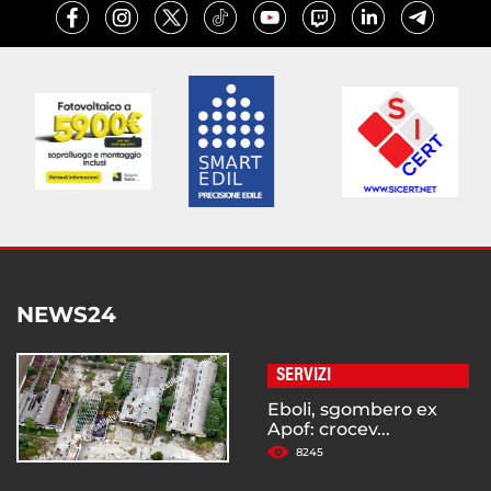
NEWS24
SERVIZI
Eboli, sgombero ex
Apof: crocev...
8245