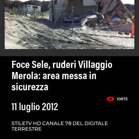
Foce Sele, ruderi Villaggio
Merola: area messa in
sicurezza
10873
11 luglio 2012
STILETV HD CANALE 78 DEL DIGITALE
TERRESTRE