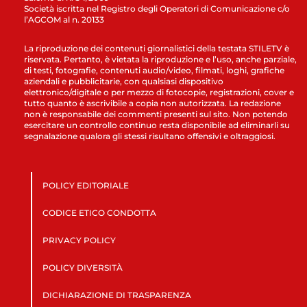
Società iscritta nel Registro degli Operatori di Comunicazione c/o
l’AGCOM al n. 20133
La riproduzione dei contenuti giornalistici della testata STILETV è
riservata. Pertanto, è vietata la riproduzione e l’uso, anche parziale,
di testi, fotografie, contenuti audio/video, filmati, loghi, grafiche
aziendali e pubblicitarie, con qualsiasi dispositivo
elettronico/digitale o per mezzo di fotocopie, registrazioni, cover e
tutto quanto è ascrivibile a copia non autorizzata. La redazione
non è responsabile dei commenti presenti sul sito. Non potendo
esercitare un controllo continuo resta disponibile ad eliminarli su
segnalazione qualora gli stessi risultano offensivi e oltraggiosi.
POLICY EDITORIALE
CODICE ETICO CONDOTTA
PRIVACY POLICY
POLICY DIVERSITÀ
DICHIARAZIONE DI TRASPARENZA