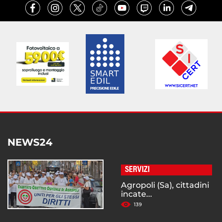
NEWS24
SERVIZI
Agropoli (Sa), cittadini
incate...
139