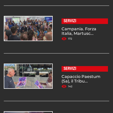
SERVIZI
Campania. Forza
Italia, Martusc...
172
SERVIZI
Capaccio Paestum
(Sa), il Tribu...
142