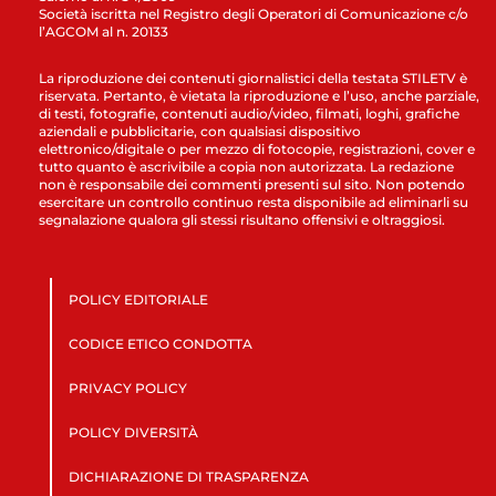
Società iscritta nel Registro degli Operatori di Comunicazione c/o
l’AGCOM al n. 20133
La riproduzione dei contenuti giornalistici della testata STILETV è
riservata. Pertanto, è vietata la riproduzione e l’uso, anche parziale,
di testi, fotografie, contenuti audio/video, filmati, loghi, grafiche
aziendali e pubblicitarie, con qualsiasi dispositivo
elettronico/digitale o per mezzo di fotocopie, registrazioni, cover e
tutto quanto è ascrivibile a copia non autorizzata. La redazione
non è responsabile dei commenti presenti sul sito. Non potendo
esercitare un controllo continuo resta disponibile ad eliminarli su
segnalazione qualora gli stessi risultano offensivi e oltraggiosi.
POLICY EDITORIALE
CODICE ETICO CONDOTTA
PRIVACY POLICY
POLICY DIVERSITÀ
DICHIARAZIONE DI TRASPARENZA