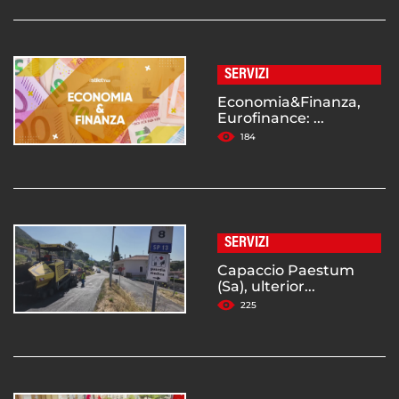
SERVIZI
Economia&Finanza,
Eurofinance: ...
184
SERVIZI
Capaccio Paestum
(Sa), ulterior...
225