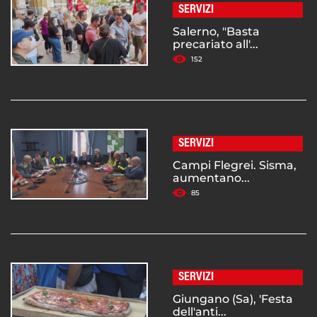
SERVIZI
Salerno, "Basta
precariato all'...
152
SERVIZI
Campi Flegrei. Sisma,
aumentano...
85
SERVIZI
Giungano (Sa), 'Festa
dell'anti...