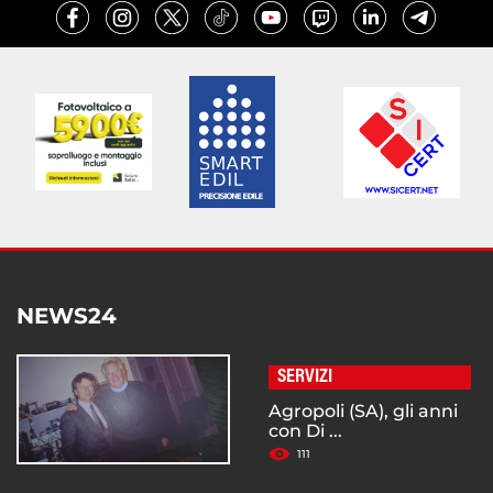
NEWS24
SERVIZI
Agropoli (SA), gli anni
con Di ...
111