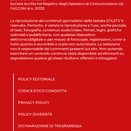
Società iscritta nel Registro degli Operatori di Comunicazione c/o
l’AGCOM al n. 20133
La riproduzione dei contenuti giornalistici della testata STILETV è
riservata. Pertanto, è vietata la riproduzione e l’uso, anche parziale,
di testi, fotografie, contenuti audio/video, filmati, loghi, grafiche
aziendali e pubblicitarie, con qualsiasi dispositivo
elettronico/digitale o per mezzo di fotocopie, registrazioni, cover e
tutto quanto è ascrivibile a copia non autorizzata. La redazione
non è responsabile dei commenti presenti sul sito. Non potendo
esercitare un controllo continuo resta disponibile ad eliminarli su
segnalazione qualora gli stessi risultano offensivi e oltraggiosi.
POLICY EDITORIALE
CODICE ETICO CONDOTTA
PRIVACY POLICY
POLICY DIVERSITÀ
DICHIARAZIONE DI TRASPARENZA