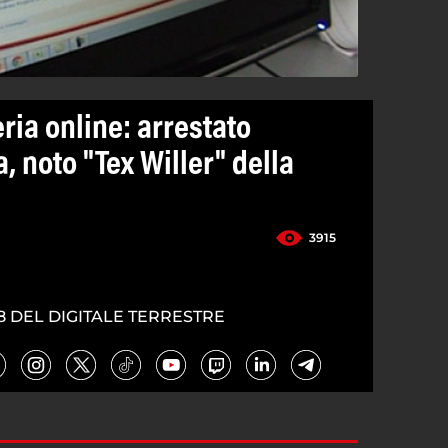
eria online: arrestato
 noto "Tex Willer" della
3915
8 DEL DIGITALE TERRESTRE