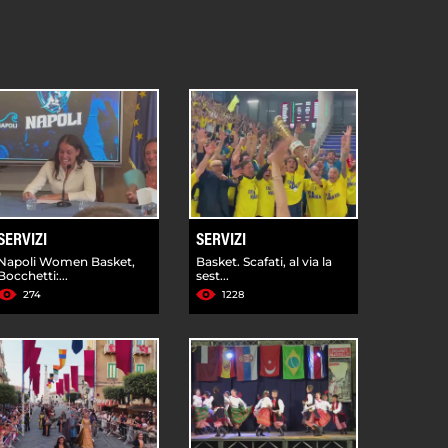
SERVIZI
SERVIZI
Napoli Women Basket,
Basket. Scafati, al via la
Bocchetti:...
sest...
274
1228