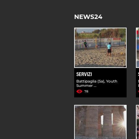
NEWS24
SERVIZI
Battipaglia (Sa), Youth
Summer ...
78