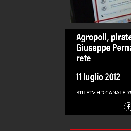
Agropoli, pirat
Giuseppe Perna,
rete
11 luglio 2012
STILETV HD CANALE 7