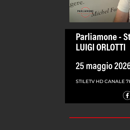
Parliamone - S
LUIGI ORLOTTI
25 maggio 202
STILETV HD CANALE 7