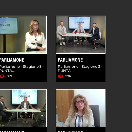
PARLIAMONE
PARLIAMONE
Parliamone - Stagione 3 -
Parliamone - Stagione 3 -
PUNTA...
PUNTA...
857
996