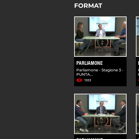
FORMAT
PARLIAMONE
Parliamone - Stagione 3 -
PUNTA...
1933