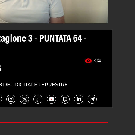
tagione 3 - PUNTATA 64 -
930
6
8 DEL DIGITALE TERRESTRE