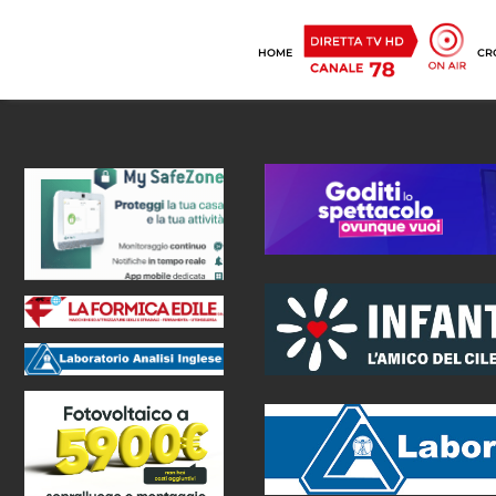
HOME
CR