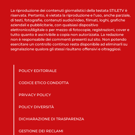
La riproduzione dei contenuti giornalistici della testata STILETV è
riservata. Pertanto, è vietata la riproduzione e l’uso, anche parziale,
di testi, fotografie, contenuti audio/video, filmati, loghi, grafiche
aziendali e pubblicitarie, con qualsiasi dispositivo
elettronico/digitale o per mezzo di fotocopie, registrazioni, cover e
tutto quanto è ascrivibile a copia non autorizzata. La redazione
non è responsabile dei commenti presenti sul sito. Non potendo
esercitare un controllo continuo resta disponibile ad eliminarli su
segnalazione qualora gli stessi risultano offensivi e oltraggiosi.
POLICY EDITORIALE
CODICE ETICO CONDOTTA
PRIVACY POLICY
POLICY DIVERSITÀ
DICHIARAZIONE DI TRASPARENZA
GESTIONE DEI RECLAMI