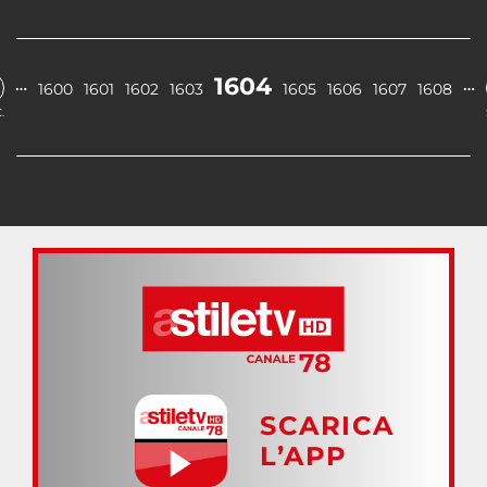
1604
…
…
1600
1601
1602
1603
1605
1606
1607
1608
.
SCARICA
L’APP