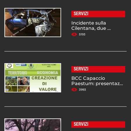
SERVIZI
Incidente sulla
Cilentana, due ...
5193
SERVIZI
BCC Capaccio
Paestum: presentaz...
3993
SERVIZI