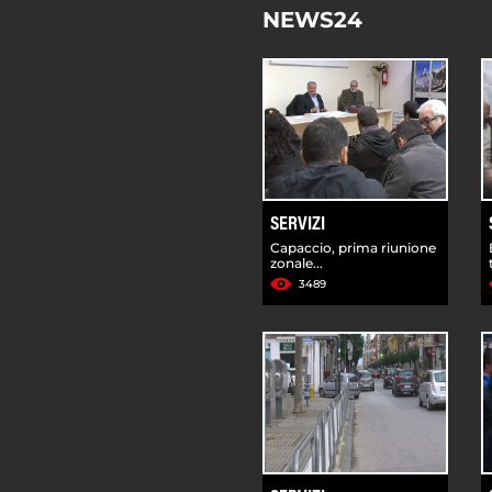
NEWS24
SERVIZI
Capaccio, prima riunione
zonale...
3489