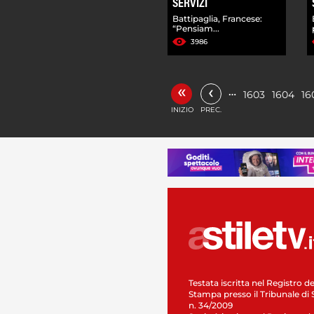
SERVIZI
Battipaglia, Francese:
“Pensiam...
3986
«
‹
…
1603
1604
16
INIZIO
PREC.
Testata iscritta nel Registro de
Stampa presso il Tribunale di 
n. 34/2009