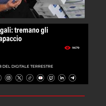
egali: tremano gli
Capaccio
9679
8 DEL DIGITALE TERRESTRE