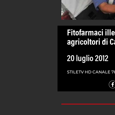
Fitofarmaci ill
agricoltori di 
20 luglio 2012
STILETV HD CANALE 7