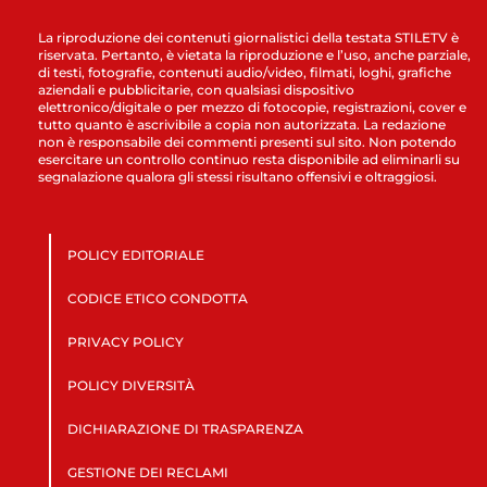
La riproduzione dei contenuti giornalistici della testata STILETV è
riservata. Pertanto, è vietata la riproduzione e l’uso, anche parziale,
di testi, fotografie, contenuti audio/video, filmati, loghi, grafiche
aziendali e pubblicitarie, con qualsiasi dispositivo
elettronico/digitale o per mezzo di fotocopie, registrazioni, cover e
tutto quanto è ascrivibile a copia non autorizzata. La redazione
non è responsabile dei commenti presenti sul sito. Non potendo
esercitare un controllo continuo resta disponibile ad eliminarli su
segnalazione qualora gli stessi risultano offensivi e oltraggiosi.
POLICY EDITORIALE
CODICE ETICO CONDOTTA
PRIVACY POLICY
POLICY DIVERSITÀ
DICHIARAZIONE DI TRASPARENZA
GESTIONE DEI RECLAMI