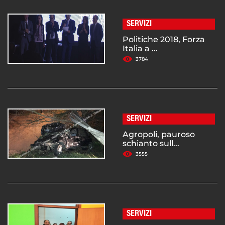
SERVIZI
Politiche 2018, Forza
Italia a ...
3784
SERVIZI
Agropoli, pauroso
schianto sull...
3555
SERVIZI