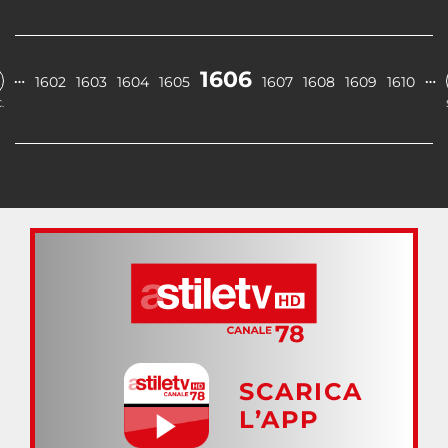
1606
…
…
1602
1603
1604
1605
1607
1608
1609
1610
.
SCARICA
L’APP