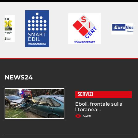
NEWS24
SERVIZI
Eboli, frontale sulla
litoranea...
5488