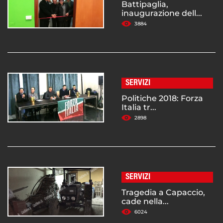
Battipaglia,
inaugurazione dell...
3884
SERVIZI
Politiche 2018: Forza
Italia tr...
2898
SERVIZI
Tragedia a Capaccio,
cade nella...
6024