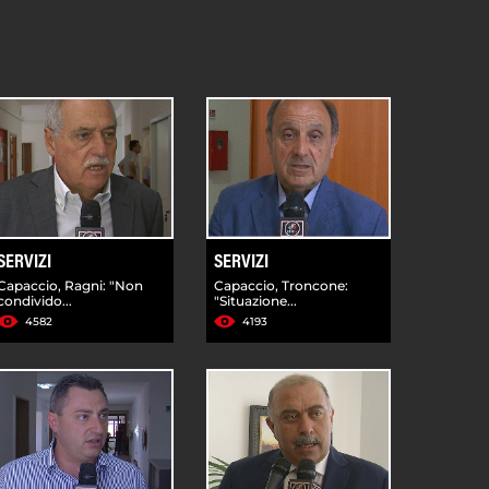
SERVIZI
SERVIZI
Capaccio, Ragni: "Non
Capaccio, Troncone:
condivido...
"Situazione...
4582
4193