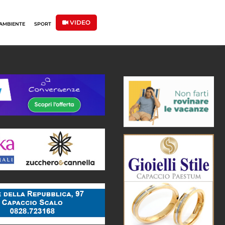
VIDEO
AMBIENTE
SPORT