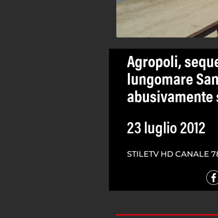
Agropoli, seque
lungomare San 
abusivamente s
23 luglio 2012
STILETV HD CANALE 7