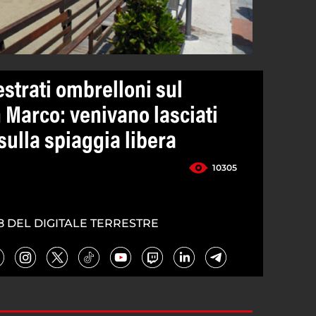
strati ombrelloni sul
Marco: venivano lasciati
ulla spiaggia libera
10305
8 DEL DIGITALE TERRESTRE