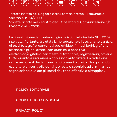
Testata iscritta nel Registro della Stampa presso il Tribunale di
Salerno al n. 34/2009
Società iscritta nel Registro degli Operatori di Comunicazione c/o
l’AGCOM al n. 20133
La riproduzione dei contenuti giornalistici della testata STILETV è
riservata. Pertanto, è vietata la riproduzione e l’uso, anche parziale,
di testi, fotografie, contenuti audio/video, filmati, loghi, grafiche
aziendali e pubblicitarie, con qualsiasi dispositivo
elettronico/digitale o per mezzo di fotocopie, registrazioni, cover e
tutto quanto è ascrivibile a copia non autorizzata. La redazione
non è responsabile dei commenti presenti sul sito. Non potendo
esercitare un controllo continuo resta disponibile ad eliminarli su
segnalazione qualora gli stessi risultano offensivi e oltraggiosi.
POLICY EDITORIALE
CODICE ETICO CONDOTTA
PRIVACY POLICY